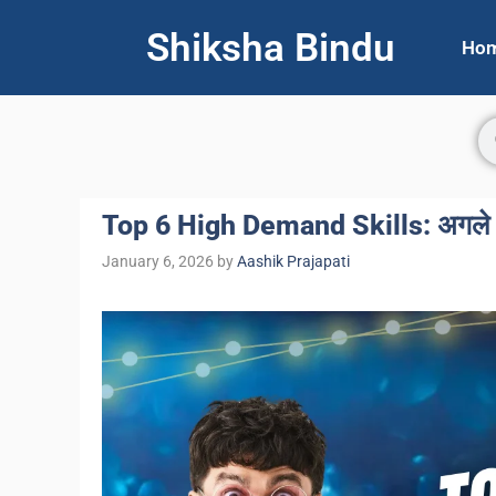
Shiksha Bindu
Ho
Top 6 High Demand Skills: अगले 10
January 6, 2026
by
Aashik Prajapati