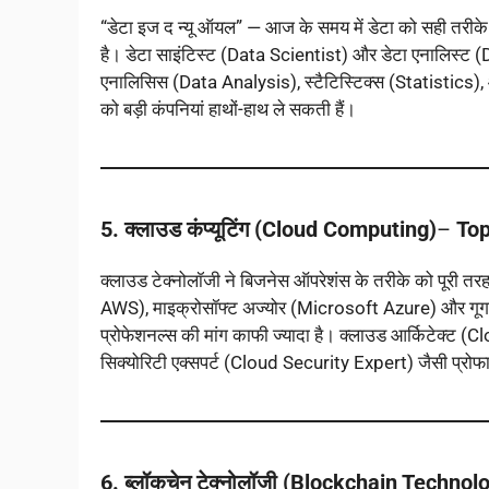
“डेटा इज द न्यू ऑयल” — आज के समय में डेटा को सही तरी
है। डेटा साइंटिस्ट (Data Scientist) और डेटा एनालिस्ट (Da
एनालिसिस (Data Analysis), स्टैटिस्टिक्स (Statistics), और प
को बड़ी कंपनियां हाथों-हाथ ले सकती हैं।
5. क्लाउड कंप्यूटिंग (Cloud Computing)
–
Top
क्लाउड टेक्नोलॉजी ने बिजनेस ऑपरेशंस के तरीके को पूरी
AWS), माइक्रोसॉफ्ट अज्योर (Microsoft Azure) और गूगल क
प्रोफेशनल्स की मांग काफी ज्यादा है। क्लाउड आर्किटेक्ट
सिक्योरिटी एक्सपर्ट (Cloud Security Expert) जैसी प्रोफाइल
6. ब्लॉकचेन टेक्नोलॉजी (Blockchain Technol