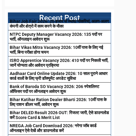
Recent Post
Bihar Job Fair 2026: 20 हजार से ज्यादा नौकरियां, अलग-अलग
कंपनी और क्षेत्रो में काम करने के मौका
NTPC Deputy Manager Vacancy 2026: 135 पदों पर
भर्ती, ऑनलाइन आवेदन शुरू
Bihar Vikas Mitra Vacancy 2026: 10वीं पास के लिए नई
भर्ती, बिना परीक्षा होगा चयन
ISRO Apprentice Vacancy 2026: 410 पदों पर निकली भर्ती,
जानें योग्यता और आवेदन प्रक्रिया
Aadhaar Card Online Update 2026: 10 साल पुराने आधार
कार्ड वालों के लिए फ्री डॉक्यूमेंट अपडेट सुविधा
Bank of Baroda SO Vacancy 2026: 206 स्पेशलिस्ट
ऑफिसर पदों पर ऑनलाइन आवेदन शुरू
Bihar Katihar Ration Dealer Bharti 2026: 10वीं पास के
लिए राशन डीलर भर्ती, आवेदन शुरू
Bihar DELED Result 2026 OUT: रिजल्ट जारी, ऐसे डाउनलोड
करें Score Card & Merit List
NREGA Job Card Download 2026: नरेगा जॉब कार्ड
ऑनलाइन ऐसे देखें और डाउनलोड करें