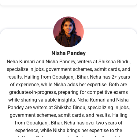
Nisha Pandey
Neha Kumari and Nisha Pandey, writers at Shiksha Bindu,
specialize in jobs, government schemes, admit cards, and
results. Hailing from Gopalganj, Bihar, Neha has 2+ years
of experience, while Nisha adds her expertise. Both are
graduates-in-progress, preparing for competitive exams
while sharing valuable insights. Neha Kumari and Nisha
Pandey are writers at Shiksha Bindu, specializing in jobs,
government schemes, admit cards, and results. Hailing
from Gopalganj, Bihar, Neha has over two years of
experience, while Nisha brings her expertise to the