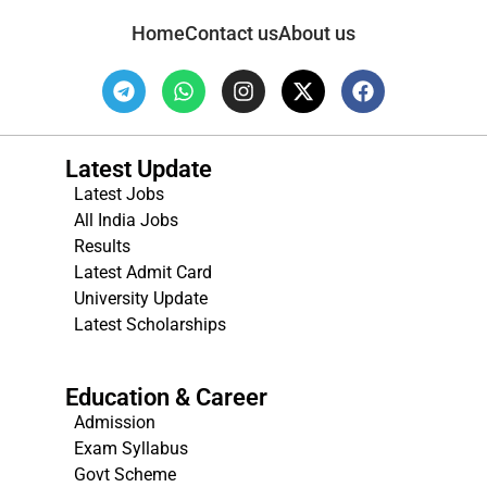
Home
Contact us
About us
Latest Update
Latest Jobs
All India Jobs
Results
Latest Admit Card
University Update
s
Latest Scholarships
Education & Career
Admission
Exam Syllabus
Govt Scheme