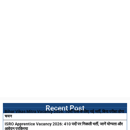
Recent Post
Bihar Vikas Mitra Vacancy 2026: 10वीं पास के लिए नई भर्ती, बिना परीक्षा होगा
चयन
ISRO Apprentice Vacancy 2026: 410 पदों पर निकली भर्ती, जानें योग्यता और
आवेदन प्रक्रिया