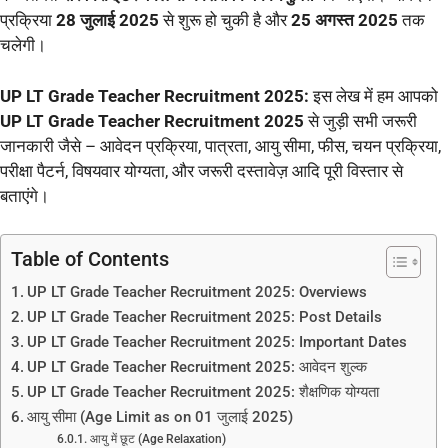
प्रक्रिया
28 जुलाई 2025
से शुरू हो चुकी है और
25 अगस्त 2025
तक
चलेगी।
UP LT Grade Teacher Recruitment 2025:
इस लेख में हम आपको
UP LT Grade Teacher Recruitment 2025
से जुड़ी सभी जरूरी
जानकारी जैसे – आवेदन प्रक्रिया, पात्रता, आयु सीमा, फीस, चयन प्रक्रिया,
परीक्षा पैटर्न, विषयवार योग्यता, और जरूरी दस्तावेज़ आदि पूरी विस्तार से
बताएंगे।
Table of Contents
UP LT Grade Teacher Recruitment 2025: Overviews
UP LT Grade Teacher Recruitment 2025: Post Details
UP LT Grade Teacher Recruitment 2025: Important Dates
UP LT Grade Teacher Recruitment 2025: आवेदन शुल्क
UP LT Grade Teacher Recruitment 2025: शैक्षणिक योग्यता
आयु सीमा (Age Limit as on 01 जुलाई 2025)
आयु में छूट (Age Relaxation)