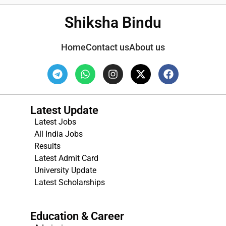
Shiksha Bindu
Home
Contact us
About us
Latest Update
Latest Jobs
All India Jobs
Results
Latest Admit Card
University Update
s
Latest Scholarships
Education & Career