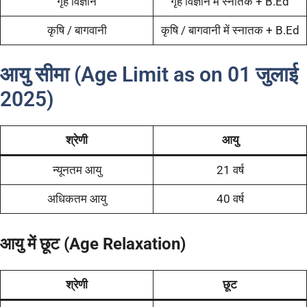
गृह विज्ञान
गृह विज्ञान में स्नातक + B.Ed
कृषि / बागवानी
कृषि / बागवानी में स्नातक + B.Ed
आयु सीमा (Age Limit as on 01 जुलाई
2025)
श्रेणी
आयु
न्यूनतम आयु
21 वर्ष
अधिकतम आयु
40 वर्ष
आयु में छूट (Age Relaxation)
श्रेणी
छूट