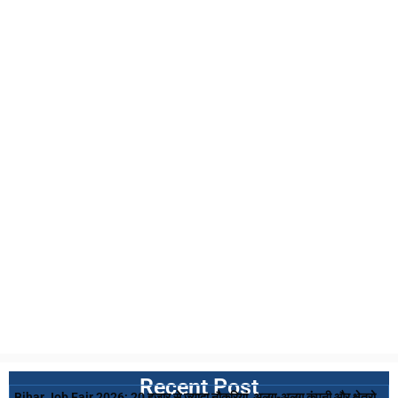
Recent Post
Bihar Job Fair 2026: 20 हजार से ज्यादा नौकरियां, अलग-अलग कंपनी और क्षेत्रो