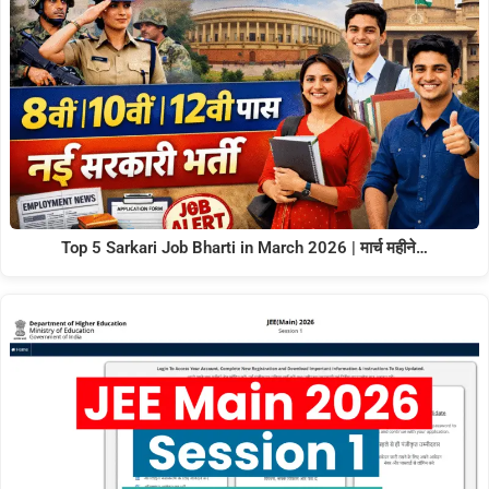
Top 5 Sarkari Job Bharti in March 2026 | मार्च महीने…