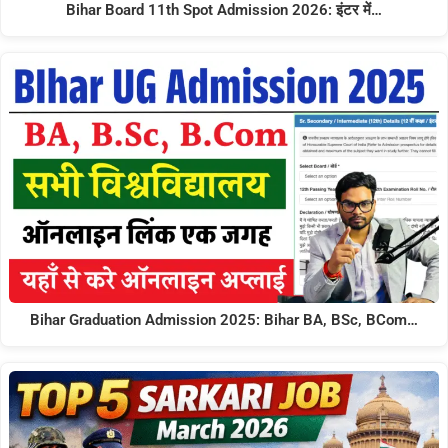
Bihar Board 11th Spot Admission 2026: इंटर में…
Bihar Graduation Admission 2025: Bihar BA, BSc, BCom…