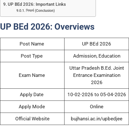
UP BEd 2026: Important Links
निष्कर्ष (Conclusion)
UP BEd 2026:
Overviews
Post Name
UP BEd 2026
Post Type
Admission, Education
Uttar Pradesh B.Ed. Joint
Exam Name
Entrance Examination
2026
Apply Date
10-02-2026 to 05-04-2026
Apply Mode
Online
Official Website
bujhansi.ac.in/upbedjee