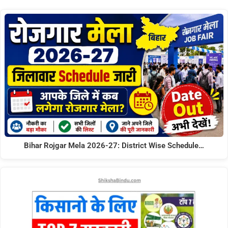
Bihar Rojgar Mela 2026-27: District Wise Schedule…