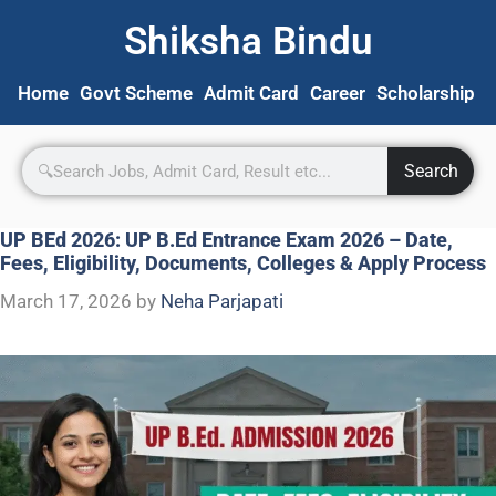
Shiksha Bindu
Home
Govt Scheme
Admit Card
Career
Scholarship
S
Search
UP BEd 2026: UP B.Ed Entrance Exam 2026 – Date,
Fees, Eligibility, Documents, Colleges & Apply Process
March 17, 2026
by
Neha Parjapati