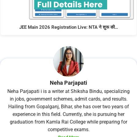
JEE Main 2026 Registration Live: NTA ने शुरू की…
Neha Parjapati
Neha Parjapati i is a writer at Shiksha Bindu, specializing
in jobs, government schemes, admit cards, and results.
Hailing from Gopalganj, Bihar, she has over two years of
experience in this field. Currently, she is pursuing her
graduation from Kamla Rai College while preparing for
competitive exams.