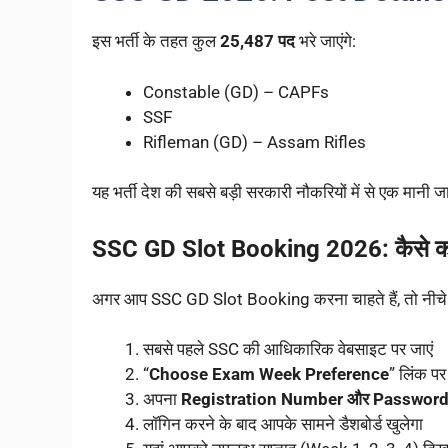
इस भर्ती के तहत कुल
25,487 पद
भरे जाएंगे:
Constable (GD) – CAPFs
SSF
Rifleman (GD) – Assam Rifles
यह भर्ती देश की सबसे बड़ी सरकारी नौकरियों में से एक मानी ज
SSC GD Slot Booking 2026: कैसे 
अगर आप SSC GD Slot Booking करना चाहते हैं, तो नीचे दिए
सबसे पहले SSC की आधिकारिक वेबसाइट पर जाएं
“
Choose Exam Week Preference
” लिंक पर
अपना
Registration Number और Passwor
लॉगिन करने के बाद आपके सामने डैशबोर्ड खुलेगा