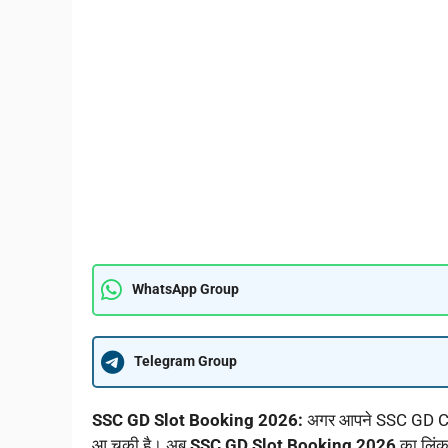
WhatsApp Group
Telegram Group
SSC GD Slot Booking 2026:
अगर आपने SSC GD Cons
आ चुकी है। अब
SSC GD Slot Booking 2026
का लिंक 