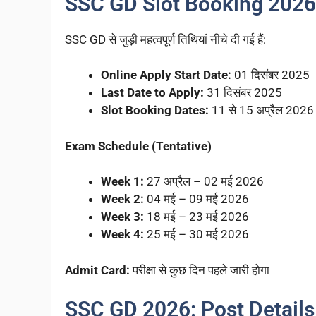
SSC GD Slot Booking 2026
SSC GD से जुड़ी महत्वपूर्ण तिथियां नीचे दी गई हैं:
Online Apply Start Date:
01 दिसंबर 2025
Last Date to Apply:
31 दिसंबर 2025
Slot Booking Dates:
11 से 15 अप्रैल 2026
Exam Schedule (Tentative)
Week 1:
27 अप्रैल – 02 मई 2026
Week 2:
04 मई – 09 मई 2026
Week 3:
18 मई – 23 मई 2026
Week 4:
25 मई – 30 मई 2026
Admit Card:
परीक्षा से कुछ दिन पहले जारी होगा
SSC GD 2026: Post Details