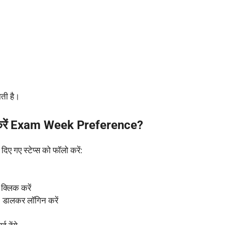
ाती है।
करें Exam Week Preference?
 गए स्टेप्स को फॉलो करें:
 क्लिक करें
d
डालकर लॉगिन करें