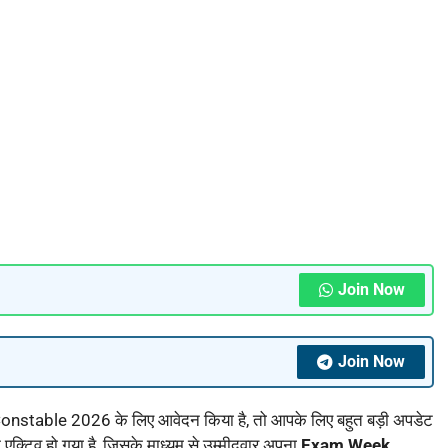
Join Now
Join Now
table 2026 के लिए आवेदन किया है, तो आपके लिए बहुत बड़ी अपडेट
एक्टिव हो गया है, जिसके माध्यम से उम्मीदवार अपना
Exam Week