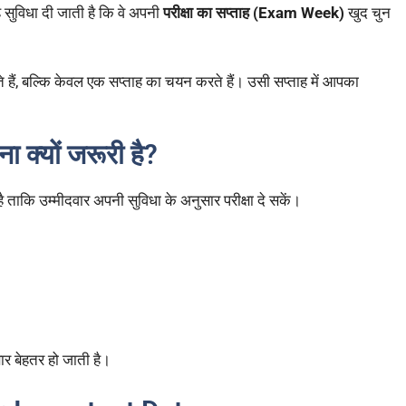
ुविधा दी जाती है कि वे अपनी
परीक्षा का सप्ताह (Exam Week)
खुद चुन
े हैं, बल्कि केवल एक सप्ताह का चयन करते हैं। उसी सप्ताह में आपका
्यों जरूरी है?
कि उम्मीदवार अपनी सुविधा के अनुसार परीक्षा दे सकें।
ार बेहतर हो जाती है।