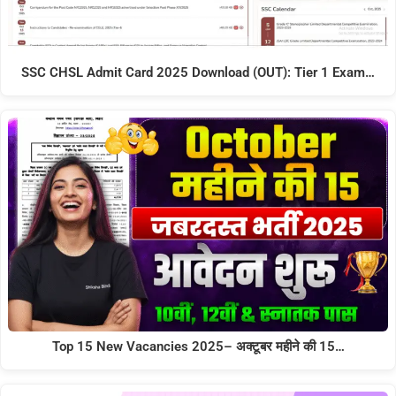
SSC CHSL Admit Card 2025 Download (OUT): Tier 1 Exam…
Top 15 New Vacancies 2025– अक्टूबर महीने की 15…