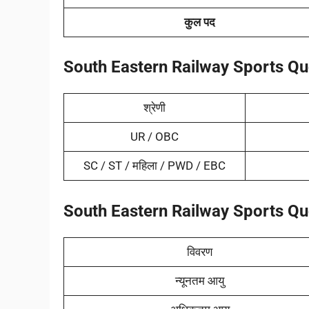
कुल पद
South Eastern Railway Sports Q
श्रेणी
UR / OBC
SC / ST / महिला / PWD / EBC
South Eastern Railway Sports Q
विवरण
न्यूनतम आयु