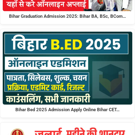
Bihar Graduation Admission 2025: Bihar BA, BSc, BCom…
Bihar Bed 2025 Admission Apply Online Bihar CET…