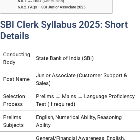
🔚 निष्कर्ष (Conclusion)
FAQs – SBI Junior Associate 2025
SBI Clerk Syllabus 2025: Short
Details
Conducting
State Bank of India (SBI)
Body
Junior Associate (Customer Support &
Post Name
Sales)
Selection
Prelims → Mains → Language Proficiency
Process
Test (if required)
Prelims
English, Numerical Ability, Reasoning
Subjects
Ability
General/Financial Awareness, English,