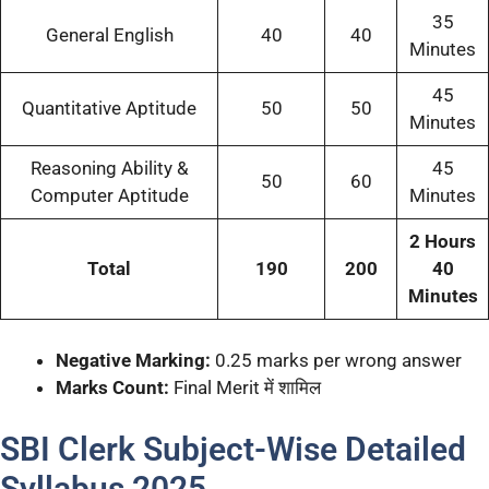
35
General English
40
40
Minutes
45
Quantitative Aptitude
50
50
Minutes
Reasoning Ability &
45
50
60
Computer Aptitude
Minutes
2 Hours
Total
190
200
40
Minutes
Negative Marking:
0.25 marks per wrong answer
Marks Count:
Final Merit में शामिल
SBI Clerk Subject-Wise Detailed
Syllabus 2025