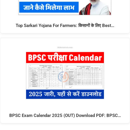
Top Sarkari Yojana For Farmers: किसानों के लिए Best…
BPSC Exam Calendar 2025 (OUT) Download PDF: BPSC…