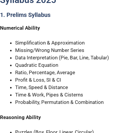
1. Prelims Syllabus
Numerical Ability
Simplification & Approximation
Missing/Wrong Number Series
Data Interpretation (Pie, Bar, Line, Tabular)
Quadratic Equation
Ratio, Percentage, Average
Profit & Loss, SI & CI
Time, Speed & Distance
Time & Work, Pipes & Cisterns
Probability, Permutation & Combination
Reasoning Ability
Puzzles (Box, Floor, Linear, Circular)