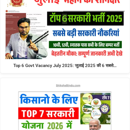
Top 6 Govt Vacancy July 2025: जुलाई 2025 की 6 सबसे…