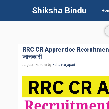
Shiksha Bindu
Ho
RRC CR Apprentice Recruitment 2025
जानकारी
August 14, 2025
by
Neha Parjapati