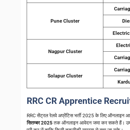
Carria
Pune Cluster
Die
Electri
Electr
Nagpur Cluster
Carria
Carria
Solapur Cluster
Kard
RRC CR Apprentice Recrui
RRC सेंट्रल रेलवे अप्रेंटिस भर्ती 2025 के लिए ऑनलाइन आ
सितम्बर 2025
तक ऑनलाइन आवेदन जमा कर सकते हैं। उम्मीदव
पूरी कर लें ताकि किसी तकनीकी समस्या से बचा जा सके।