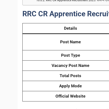
RRC CR Apprentice Recruitment 2025: सामान्य प्रश
RRC CR Apprentice Recrui
Details
Post Name
Post Type
Vacancy Post Name
Total Posts
Apply Mode
Official Website