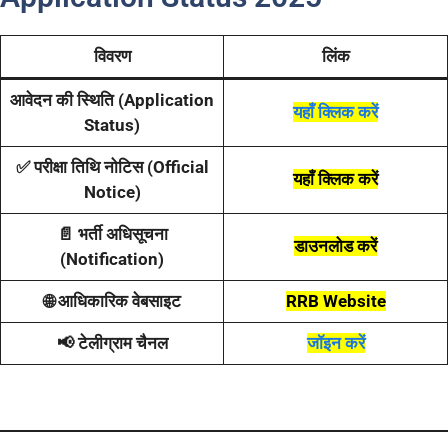
विवरण
लिंक
आवेदन की स्थिति (Application
यहाँ क्लिक करें
Status)
✅ परीक्षा तिथि नोटिस (Official
यहाँ क्लिक करें
Notice)
📄 भर्ती अधिसूचना
डाउनलोड करें
(Notification)
🌐 आधिकारिक वेबसाइट
RRB Website
📢 टेलीग्राम चैनल
जॉइन करें