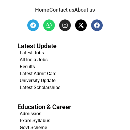
Home
Contact us
About us
Latest Update
Latest Jobs
All India Jobs
Results
Latest Admit Card
University Update
s
Latest Scholarships
Education & Career
Admission
Exam Syllabus
Govt Scheme