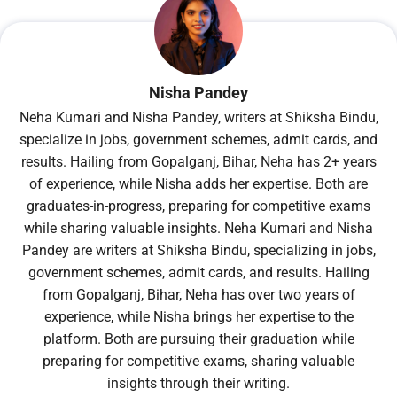
Nisha Pandey
Neha Kumari and Nisha Pandey, writers at Shiksha Bindu,
specialize in jobs, government schemes, admit cards, and
results. Hailing from Gopalganj, Bihar, Neha has 2+ years
of experience, while Nisha adds her expertise. Both are
graduates-in-progress, preparing for competitive exams
while sharing valuable insights. Neha Kumari and Nisha
Pandey are writers at Shiksha Bindu, specializing in jobs,
government schemes, admit cards, and results. Hailing
from Gopalganj, Bihar, Neha has over two years of
experience, while Nisha brings her expertise to the
platform. Both are pursuing their graduation while
preparing for competitive exams, sharing valuable
insights through their writing.