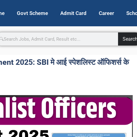
me
Govt Scheme
Admit Card
Career
Scho
Searc
nt 2025: SBI मे आई स्पेशलिस्ट ऑफिशर्स के