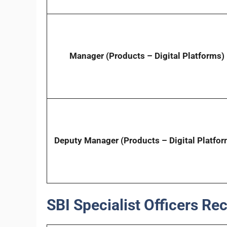
Manager (Products – Digital Platforms)
Deputy Manager (Products – Digital Platfor
SBI Specialist Officers Re