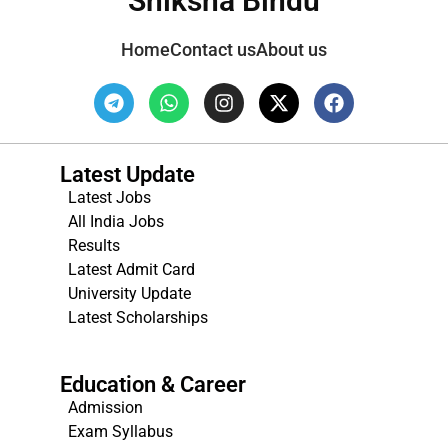
Shiksha Bindu
Home
Contact us
About us
Latest Update
Latest Jobs
All India Jobs
Results
Latest Admit Card
University Update
s
Latest Scholarships
Education & Career
Admission
Exam Syllabus