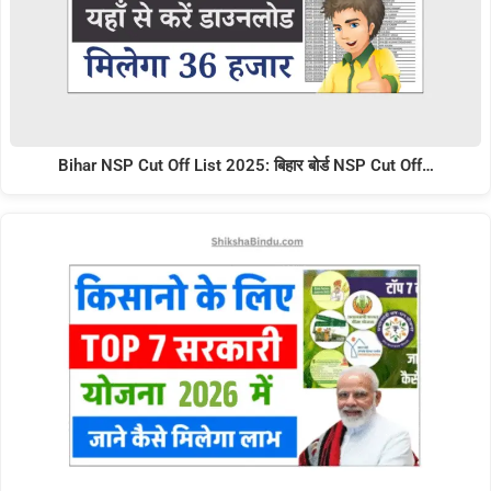
Bihar NSP Cut Off List 2025: बिहार बोर्ड NSP Cut Off…