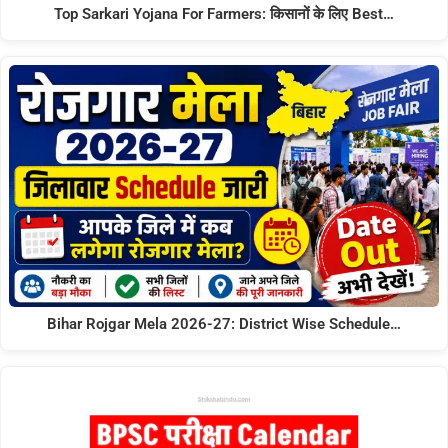
Top Sarkari Yojana For Farmers: किसानों के लिए Best…
Bihar Rojgar Mela 2026-27: District Wise Schedule…