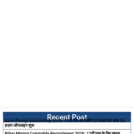
Recent Post
Azim Premji Scholarship 2026: 12वी पास को मिलेगा 30 हजार हर साल 30
हज़ार ऑनलाइन शुरू
Bihar Mining Constable Recruitment 2026: 12वीं पास के लिए खनन