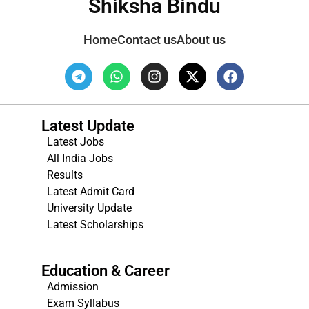
Shiksha Bindu
Home
Contact us
About us
Latest Update
Latest Jobs
All India Jobs
Results
Latest Admit Card
University Update
s
Latest Scholarships
Education & Career
Admission
Exam Syllabus