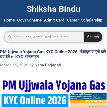
Shiksha Bindu
Home
Govt Scheme
Admit Card
Career
Scholarship
S
Search
PM Ujjwala Yojana Gas KYC Online 2026: मोबाइल से ऐसे करें
घर बैठे e-KYC ऑनलाइन
March 15, 2026
by
Neha Parjapati