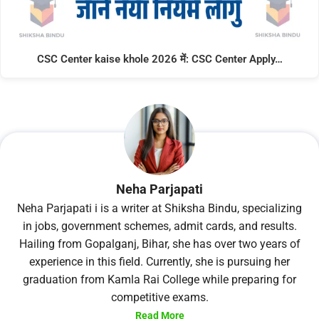
CSC Center kaise khole 2026 में: CSC Center Apply…
Neha Parjapati
Neha Parjapati i is a writer at Shiksha Bindu, specializing
in jobs, government schemes, admit cards, and results.
Hailing from Gopalganj, Bihar, she has over two years of
experience in this field. Currently, she is pursuing her
graduation from Kamla Rai College while preparing for
competitive exams.
Read More