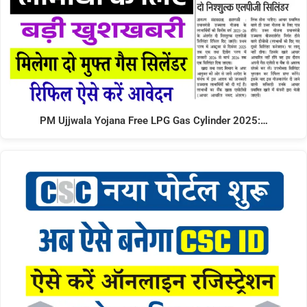
PM Ujjwala Yojana Free LPG Gas Cylinder 2025:…