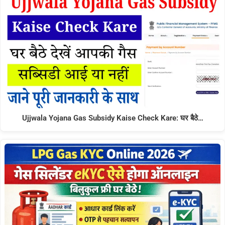
Ujjwala Yojana Gas Subsidy Kaise Check Kare: घर बैठे…