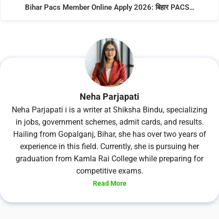
Bihar Pacs Member Online Apply 2026: बिहार PACS…
Neha Parjapati
Neha Parjapati i is a writer at Shiksha Bindu, specializing
in jobs, government schemes, admit cards, and results.
Hailing from Gopalganj, Bihar, she has over two years of
experience in this field. Currently, she is pursuing her
graduation from Kamla Rai College while preparing for
competitive exams.
Read More