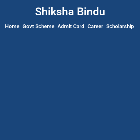
Shiksha Bindu
Home
Govt Scheme
Admit Card
Career
Scholarship
S