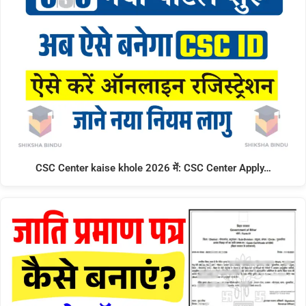
CSC Center kaise khole 2026 में: CSC Center Apply…