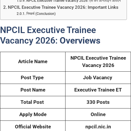
NPCIL Executive Trainee Vacancy 2026: ऐसे करें ऑनलाइन आवेदन
NPCIL Executive Trainee Vacancy 2026: Important Links
निष्कर्ष (Conclusion)
NPCIL Executive Trainee
Vacancy 2026:
Overviews
NPCIL Executive Trainee
Article Name
Vacancy 2026
Post Type
Job Vacancy
Post Name
Executive Trainee ET
Total Post
330 Posts
Apply Mode
Online
Official Website
npcil.nic.in