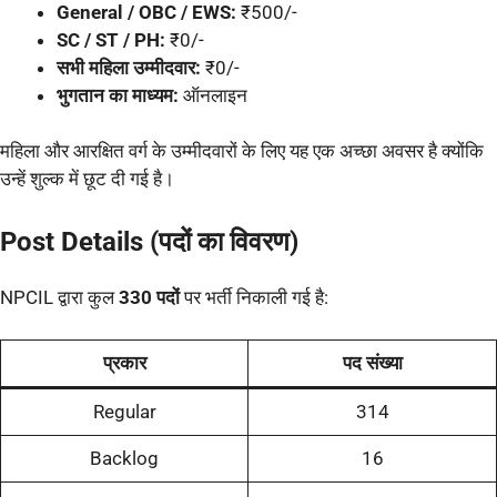
General / OBC / EWS:
₹500/-
SC / ST / PH:
₹0/-
सभी महिला उम्मीदवार:
₹0/-
भुगतान का माध्यम:
ऑनलाइन
महिला और आरक्षित वर्ग के उम्मीदवारों के लिए यह एक अच्छा अवसर है क्योंकि
उन्हें शुल्क में छूट दी गई है।
Post Details (पदों का विवरण)
NPCIL द्वारा कुल
330 पदों
पर भर्ती निकाली गई है:
प्रकार
पद संख्या
Regular
314
Backlog
16