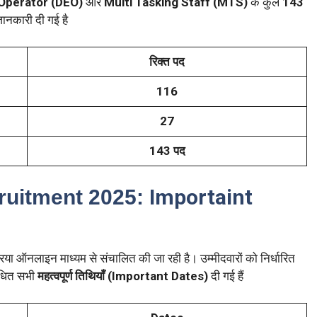
 Operator (DEO)
और
Multi Tasking Staff (MTS)
के कुल
143
 जानकारी दी गई है
रिक्त पद
116
27
143 पद
Importaint
uitment 2025:
या ऑनलाइन माध्यम से संचालित की जा रही है। उम्मीदवारों को निर्धारित
बंधित सभी
महत्वपूर्ण तिथियाँ (Important Dates)
दी गई हैं