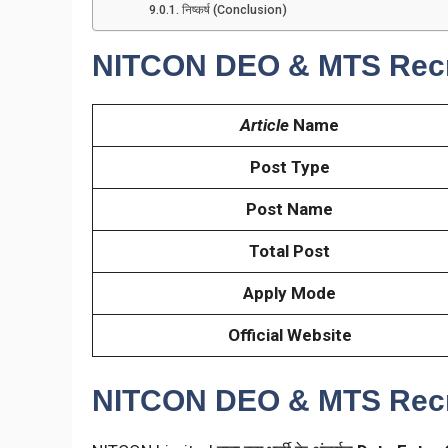
निष्कर्ष (Conclusion)
NITCON DEO & MTS Recr
Article
Name
Post Type
Post Name
Total Post
Apply Mode
Official Website
NITCON DEO & MTS Recr