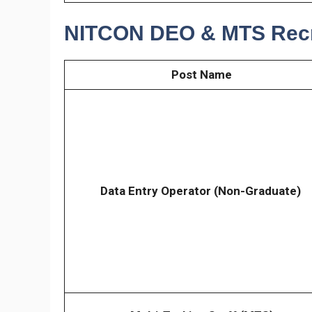
NITCON DEO & MTS Recr
Post Name
Data Entry Operator (Non-Graduate)