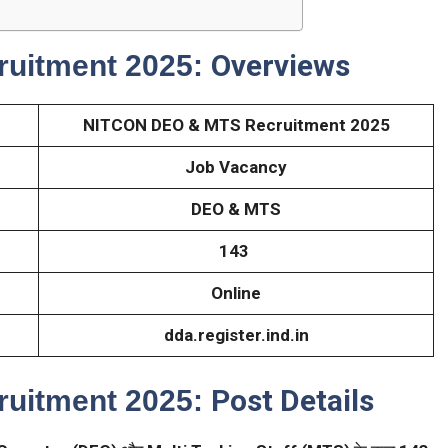
Overviews
uitment 2025:
NITCON DEO & MTS Recruitment 2025
Job Vacancy
DEO & MTS
143
Online
dda.register.ind.in
Post Details
uitment 2025: