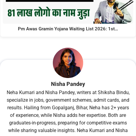
Pm Awas Gramin Yojana Waiting List 2026: 1st…
Nisha Pandey
Neha Kumari and Nisha Pandey, writers at Shiksha Bindu,
specialize in jobs, government schemes, admit cards, and
results. Hailing from Gopalganj, Bihar, Neha has 2+ years
of experience, while Nisha adds her expertise. Both are
graduates-in-progress, preparing for competitive exams
while sharing valuable insights. Neha Kumari and Nisha