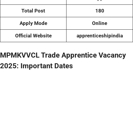
Total Post
180
Apply Mode
Online
Official Website
apprenticeshipindia
MPMKVVCL Trade Apprentice Vacancy
2025:
Important Dates