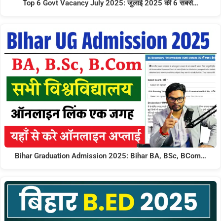
Top 6 Govt Vacancy July 2025: जुलाई 2025 की 6 सबसे…
Bihar Graduation Admission 2025: Bihar BA, BSc, BCom…