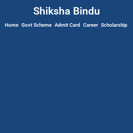
Shiksha Bindu
Home
Govt Scheme
Admit Card
Career
Scholarship
S