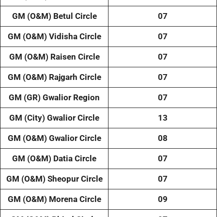
GM (O&M) Betul Circle
07
GM (O&M) Vidisha Circle
07
GM (O&M) Raisen Circle
07
GM (O&M) Rajgarh Circle
07
GM (GR) Gwalior Region
07
GM (City) Gwalior Circle
13
GM (O&M) Gwalior Circle
08
GM (O&M) Datia Circle
07
GM (O&M) Sheopur Circle
07
GM (O&M) Morena Circle
09