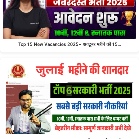
Top 15 New Vacancies 2025– अक्टूबर महीने की 15…