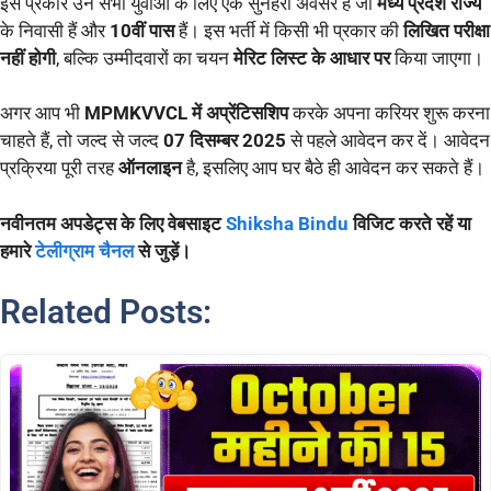
इस प्रकार उन सभी युवाओं के लिए एक सुनहरा अवसर है जो
मध्य प्रदेश राज्य
के निवासी हैं और
10वीं पास
हैं। इस भर्ती में किसी भी प्रकार की
लिखित परीक्षा
नहीं होगी
, बल्कि उम्मीदवारों का चयन
मेरिट लिस्ट के आधार पर
किया जाएगा।
अगर आप भी
MPMKVVCL में अप्रेंटिसशिप
करके अपना करियर शुरू करना
चाहते हैं, तो जल्द से जल्द
07 दिसम्बर 2025
से पहले आवेदन कर दें। आवेदन
प्रक्रिया पूरी तरह
ऑनलाइन
है, इसलिए आप घर बैठे ही आवेदन कर सकते हैं।
नवीनतम अपडेट्स के लिए वेबसाइट
Shiksha Bindu
विजिट करते रहें या
हमारे
टेलीग्राम चैनल
से जुड़ें।
Related Posts: