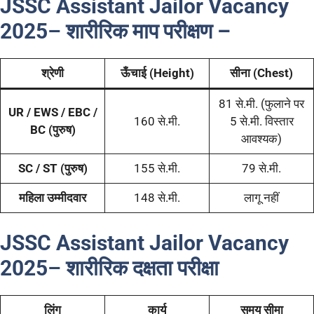
JSSC Assistant Jailor Vacancy
2025
–
शारीरिक माप परीक्षण –
श्रेणी
ऊँचाई (Height)
सीना (Chest)
81 से.मी. (फुलाने पर
UR / EWS / EBC /
160 से.मी.
5 से.मी. विस्तार
BC (पुरुष)
आवश्यक)
SC / ST (पुरुष)
155 से.मी.
79 से.मी.
महिला उम्मीदवार
148 से.मी.
लागू नहीं
JSSC Assistant Jailor Vacancy
2025
–
शारीरिक दक्षता परीक्षा
लिंग
कार्य
समय सीमा