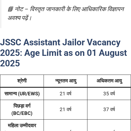
📘
नोट – विस्तृत जानकारी के लिए आधिकारिक विज्ञापन
अवश्य पढ़ें।
JSSC Assistant Jailor Vacancy
2025
:
Age Limit as on 01 August
2025
श्रेणी
न्यूनतम आयु
अधिकतम आयु
सामान्य (UR/EWS)
21 वर्ष
35 वर्ष
पिछड़ा वर्ग
21 वर्ष
37 वर्ष
(BC/EBC)
महिला उम्मीदवार