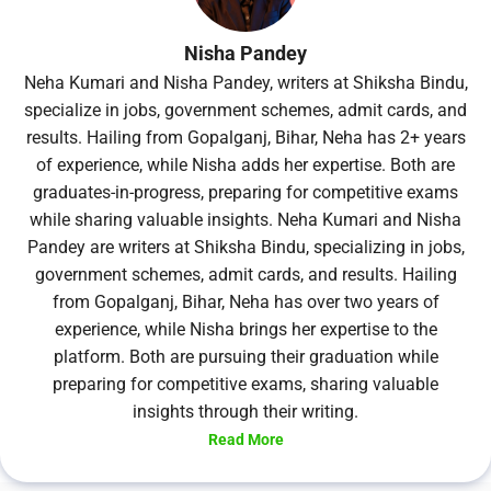
Nisha Pandey
Neha Kumari and Nisha Pandey, writers at Shiksha Bindu,
specialize in jobs, government schemes, admit cards, and
results. Hailing from Gopalganj, Bihar, Neha has 2+ years
of experience, while Nisha adds her expertise. Both are
graduates-in-progress, preparing for competitive exams
while sharing valuable insights. Neha Kumari and Nisha
Pandey are writers at Shiksha Bindu, specializing in jobs,
government schemes, admit cards, and results. Hailing
from Gopalganj, Bihar, Neha has over two years of
experience, while Nisha brings her expertise to the
platform. Both are pursuing their graduation while
preparing for competitive exams, sharing valuable
insights through their writing.
Read More