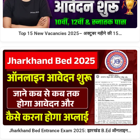
Top 15 New Vacancies 2025– अक्टूबर महीने की 15…
Jharkhand Bed Entrance Exam 2025: झारखंड B.Ed ऑनलाइन…