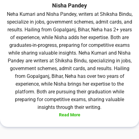
Nisha Pandey
Neha Kumari and Nisha Pandey, writers at Shiksha Bindu,
specialize in jobs, government schemes, admit cards, and
results. Hailing from Gopalganj, Bihar, Neha has 2+ years
of experience, while Nisha adds her expertise. Both are
graduates-in-progress, preparing for competitive exams
while sharing valuable insights. Neha Kumari and Nisha
Pandey are writers at Shiksha Bindu, specializing in jobs,
government schemes, admit cards, and results. Hailing
from Gopalganj, Bihar, Neha has over two years of
experience, while Nisha brings her expertise to the
platform. Both are pursuing their graduation while
preparing for competitive exams, sharing valuable
insights through their writing.
Read More