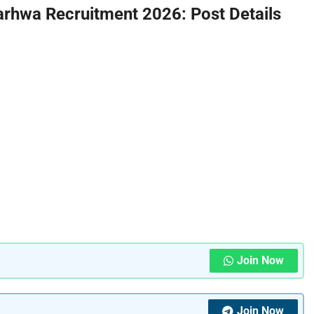
hwa Recruitment 2026: Post Details
Join Now
Join Now