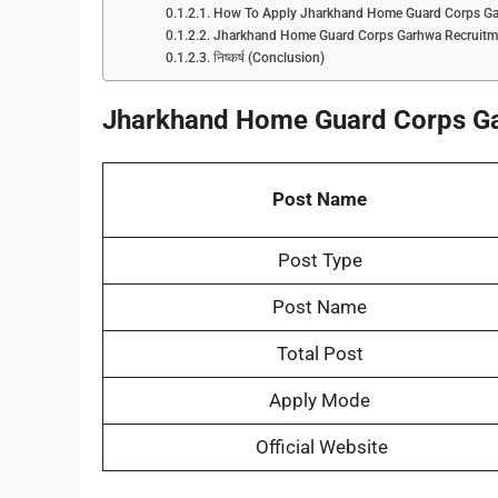
How To Apply Jharkhand Home Guard Corps Ga
Jharkhand Home Guard Corps Garhwa Recruitme
निष्कर्ष (Conclusion)
Jharkhand Home Guard Corps Ga
Post Name
Post Type
Post Name
Total Post
Apply Mode
Official Website