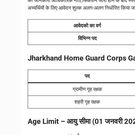
की जानकारी आधिकारिक नोटिफिकेशन जारी होने के बाद स्पष्ट 
अभ्यर्थियों के लिए आवेदन शुल्क अलग-अलग निर्धारित किया 
आवेदको का वर्ग
विभिन्न पद
Jharkhand Home Guard Corps G
पद
ग्रामीण गृह रक्षक
शहरी गृह रक्षक
Age Limit – आयु सीमा (01 जनवरी 202