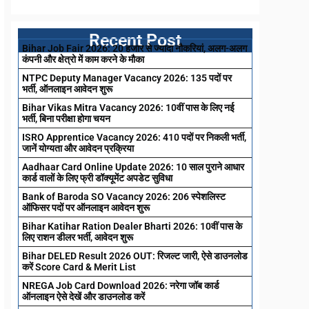
Recent Post
Bihar Job Fair 2026: 20 हजार से ज्यादा नौकरियां, अलग-अलग
कंपनी और क्षेत्रो में काम करने के मौका
NTPC Deputy Manager Vacancy 2026: 135 पदों पर
भर्ती, ऑनलाइन आवेदन शुरू
Bihar Vikas Mitra Vacancy 2026: 10वीं पास के लिए नई
भर्ती, बिना परीक्षा होगा चयन
ISRO Apprentice Vacancy 2026: 410 पदों पर निकली भर्ती,
जानें योग्यता और आवेदन प्रक्रिया
Aadhaar Card Online Update 2026: 10 साल पुराने आधार
कार्ड वालों के लिए फ्री डॉक्यूमेंट अपडेट सुविधा
Bank of Baroda SO Vacancy 2026: 206 स्पेशलिस्ट
ऑफिसर पदों पर ऑनलाइन आवेदन शुरू
Bihar Katihar Ration Dealer Bharti 2026: 10वीं पास के
लिए राशन डीलर भर्ती, आवेदन शुरू
Bihar DELED Result 2026 OUT: रिजल्ट जारी, ऐसे डाउनलोड
करें Score Card & Merit List
NREGA Job Card Download 2026: नरेगा जॉब कार्ड
ऑनलाइन ऐसे देखें और डाउनलोड करें