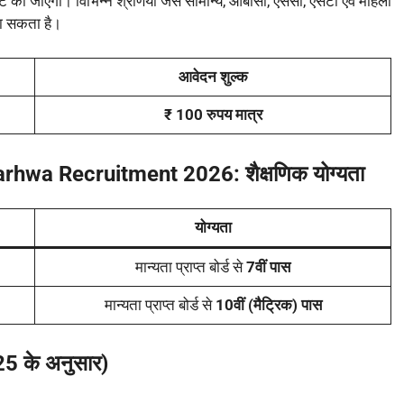
की जाएगी। विभिन्न श्रेणियों जैसे सामान्य, ओबीसी, एससी, एसटी एवं महिला
जा सकता है।
आवेदन शुल्क
₹ 100 रुपय मात्र
arhwa Recruitment 2026:
शैक्षणिक योग्यता
योग्यता
मान्यता प्राप्त बोर्ड से
7वीं पास
मान्यता प्राप्त बोर्ड से
10वीं (मैट्रिक) पास
5 के अनुसार)