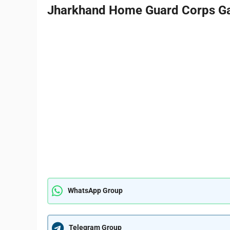
Jharkhand Home Guard Corps Gar
WhatsApp Group
Telegram Group