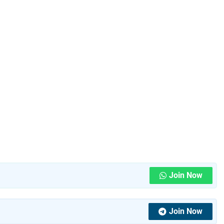
Join Now
Join Now