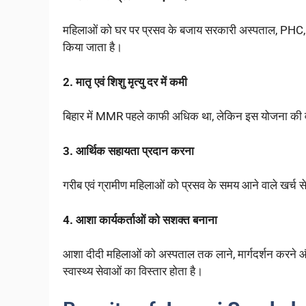
महिलाओं को घर पर प्रसव के बजाय सरकारी अस्पताल, PHC, CHC
किया जाता है।
2. मातृ एवं शिशु मृत्यु दर में कमी
बिहार में MMR पहले काफी अधिक था, लेकिन इस योजना की वजह स
3. आर्थिक सहायता प्रदान करना
गरीब एवं ग्रामीण महिलाओं को प्रसव के समय आने वाले खर्च
4. आशा कार्यकर्ताओं को सशक्त बनाना
आशा दीदी महिलाओं को अस्पताल तक लाने, मार्गदर्शन करने और 
स्वास्थ्य सेवाओं का विस्तार होता है।