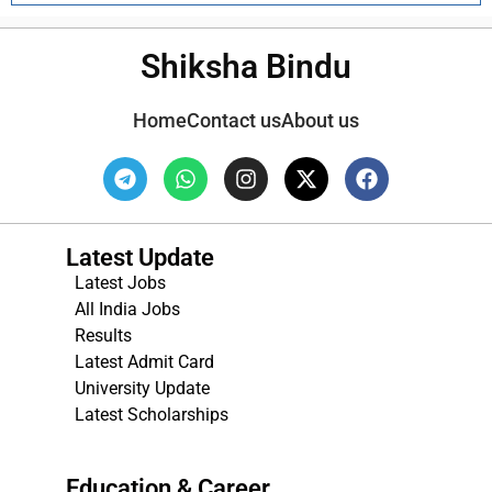
Shiksha Bindu
Home
Contact us
About us
Latest Update
Latest Jobs
All India Jobs
Results
Latest Admit Card
University Update
s
Latest Scholarships
Education & Career