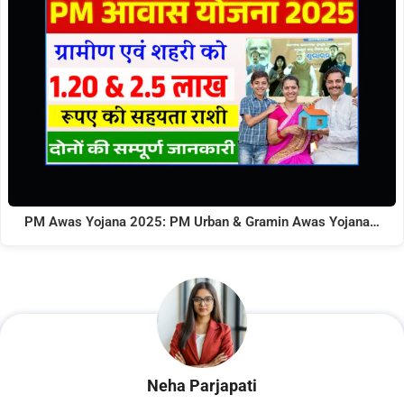
PM Awas Yojana 2025: PM Urban & Gramin Awas Yojana…
Neha Parjapati