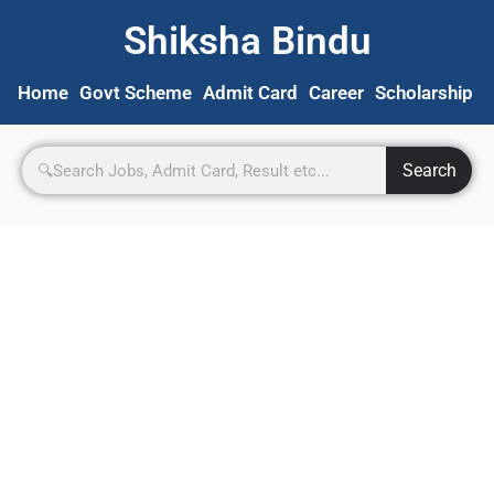
Shiksha Bindu
Home
Govt Scheme
Admit Card
Career
Scholarship
S
Search