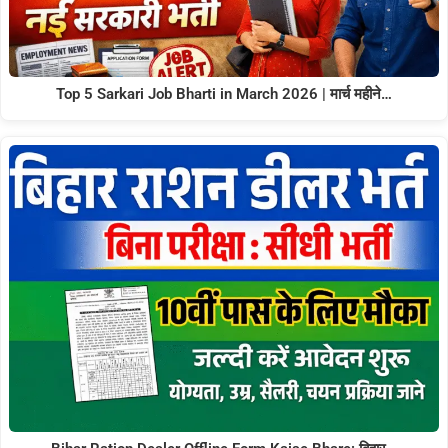
Top 5 Sarkari Job Bharti in March 2026 | मार्च महीने…