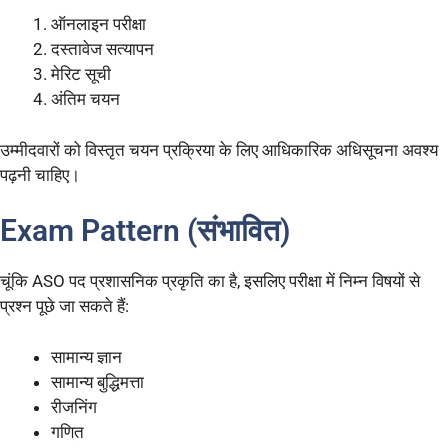
ऑनलाइन परीक्षा
दस्तावेज सत्यापन
मेरिट सूची
अंतिम चयन
उम्मीदवारों को विस्तृत चयन प्रक्रिया के लिए आधिकारिक अधिसूचना अवश्य
पढ़नी चाहिए।
Exam Pattern (संभावित)
चूंकि ASO पद प्रशासनिक प्रकृति का है, इसलिए परीक्षा में निम्न विषयों से
प्रश्न पूछे जा सकते हैं:
सामान्य ज्ञान
सामान्य बुद्धिमत्ता
रीजनिंग
गणित