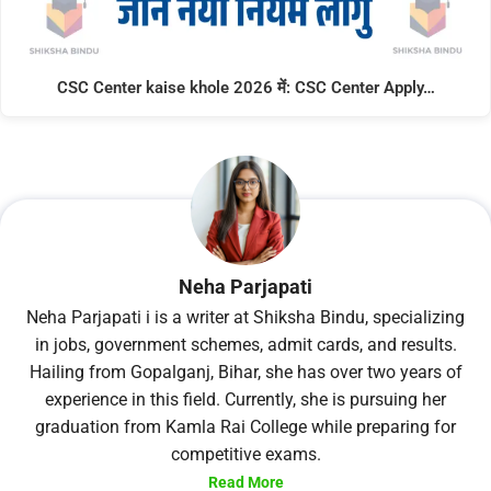
CSC Center kaise khole 2026 में: CSC Center Apply…
Neha Parjapati
Neha Parjapati i is a writer at Shiksha Bindu, specializing
in jobs, government schemes, admit cards, and results.
Hailing from Gopalganj, Bihar, she has over two years of
experience in this field. Currently, she is pursuing her
graduation from Kamla Rai College while preparing for
competitive exams.
Read More