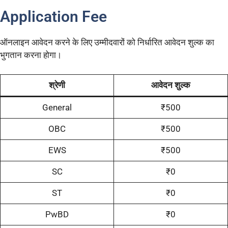
Application Fee
ऑनलाइन आवेदन करने के लिए उम्मीदवारों को निर्धारित आवेदन शुल्क का
भुगतान करना होगा।
श्रेणी
आवेदन शुल्क
General
₹500
OBC
₹500
EWS
₹500
SC
₹0
ST
₹0
PwBD
₹0