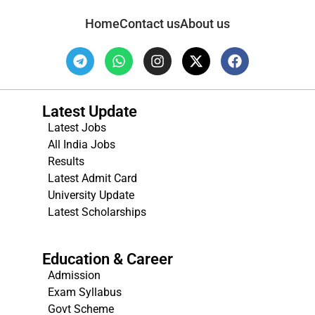
Home
Contact us
About us
Latest Update
Latest Jobs
All India Jobs
Results
Latest Admit Card
University Update
s
Latest Scholarships
Education & Career
Admission
Exam Syllabus
Govt Scheme