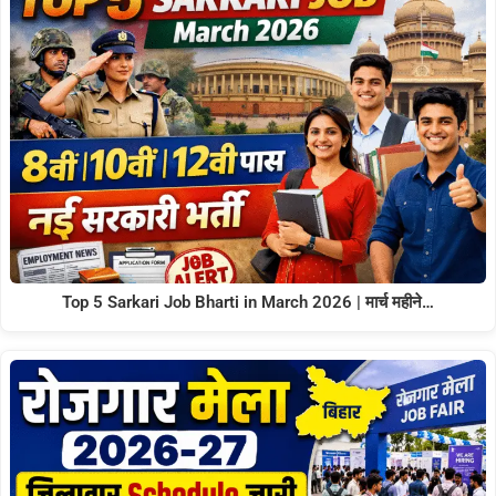
Top 5 Sarkari Job Bharti in March 2026 | मार्च महीने…