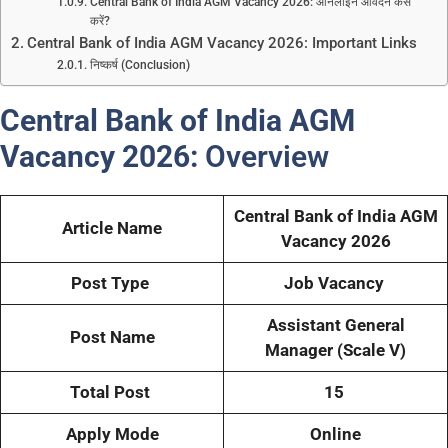
Central Bank of India AGM Vacancy 2026: ऑनलाइन आवेदन कैसे
करें?
Central Bank of India AGM Vacancy 2026: Important Links
निष्कर्ष (Conclusion)
Central Bank of India AGM
Vacancy 2026:
Overview
Central Bank of India AGM
Article Name
Vacancy 2026
Post Type
Job Vacancy
Assistant General
Post Name
Manager (Scale V)
Total Post
15
Apply Mode
Online