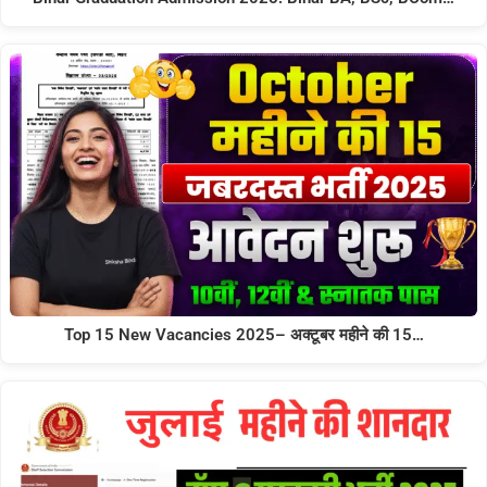
Top 15 New Vacancies 2025– अक्टूबर महीने की 15…