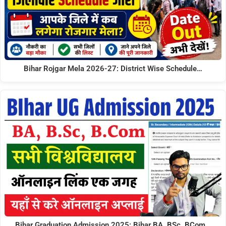
Bihar Rojgar Mela 2026-27: District Wise Schedule…
Bihar Graduation Admission 2025: Bihar BA, BSc, BCom…