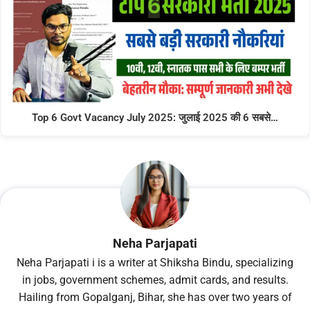
Top 6 Govt Vacancy July 2025: जुलाई 2025 की 6 सबसे…
Neha Parjapati
Neha Parjapati i is a writer at Shiksha Bindu, specializing
in jobs, government schemes, admit cards, and results.
Hailing from Gopalganj, Bihar, she has over two years of