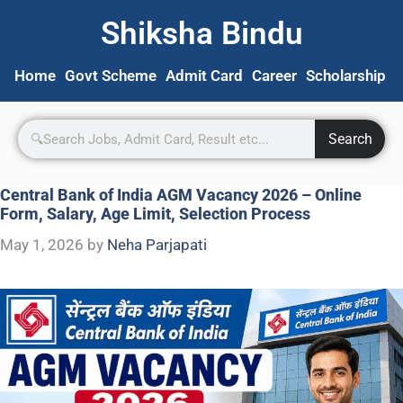
Shiksha Bindu
Home
Govt Scheme
Admit Card
Career
Scholarship
S
Search
Central Bank of India AGM Vacancy 2026 – Online
Form, Salary, Age Limit, Selection Process
May 1, 2026
by
Neha Parjapati