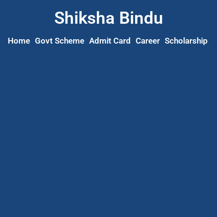
Shiksha Bindu
Home
Govt Scheme
Admit Card
Career
Scholarship
S