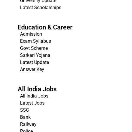
University Update
s
Latest Scholarships
Education & Career
Admission
Exam Syllabus
Govt Scheme
Sarkari Yojana
Latest Update
Answer Key
All India Jobs
All India Jobs
Latest Jobs
SSC
Bank
Railway
Police