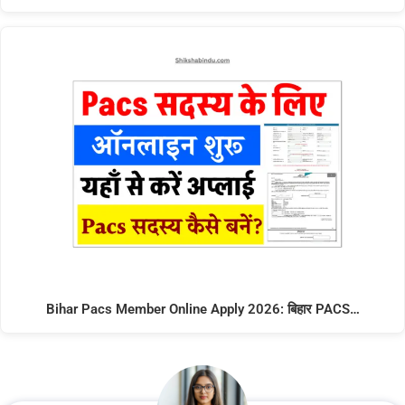
Bihar Pacs Member Online Apply 2026: बिहार PACS…