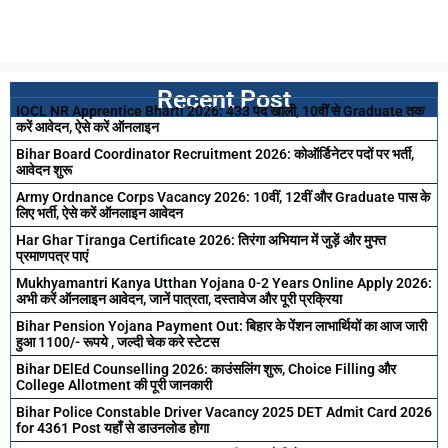
Recent Post
IOCL NR Apprentice Bharti 2026: 433 पद खाली, 10वीं से Graduate तक
करें आवेदन, ऐसे करें ऑनलाइन
Bihar Board Coordinator Recruitment 2026: कोऑर्डिनेटर पदों पर भर्ती,
आवेदन शुरू
Army Ordnance Corps Vacancy 2026: 10वीं, 12वीं और Graduate पास के
लिए भर्ती, ऐसे करें ऑनलाइन आवेदन
Har Ghar Tiranga Certificate 2026: तिरंगा अभियान में जुड़ें और मुफ्त
प्रमाणपत्र पाएं
Mukhyamantri Kanya Utthan Yojana 0-2 Years Online Apply 2026:
अभी करें ऑनलाइन आवेदन, जानें पात्रता, दस्तावेज और पूरी प्रक्रिया
Bihar Pension Yojana Payment Out: बिहार के पेंशन लाभार्थियों का आज जारी
हुआ 1100/- रूपये , जल्दी चेक करे स्टेटस
Bihar DElEd Counselling 2026: काउंसलिंग शुरू, Choice Filling और
College Allotment की पूरी जानकारी
Bihar Police Constable Driver Vacancy 2025 DET Admit Card 2026
for 4361 Post यहाँ से डाउनलोड होगा