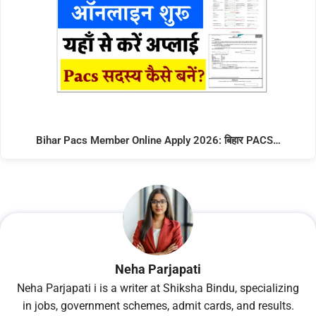
Bihar Pacs Member Online Apply 2026: बिहार PACS…
Neha Parjapati
Neha Parjapati i is a writer at Shiksha Bindu, specializing
in jobs, government schemes, admit cards, and results.