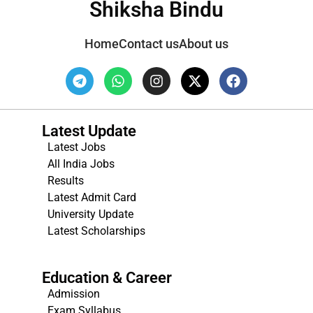
Shiksha Bindu
Home
Contact us
About us
Latest Update
Latest Jobs
All India Jobs
Results
Latest Admit Card
University Update
s
Latest Scholarships
Education & Career
Admission
Exam Syllabus