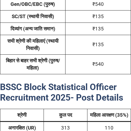
Gen/OBC/EBC (पुरुष)
₹540
SC/ST (स्थायी निवासी)
₹135
दिव्यांग (अन्य जाति समान)
₹135
सभी श्रेणी की महिलाएं (स्थायी
₹135
निवासी)
बिहार से बाहर सभी श्रेणी (पुरुष/
₹540
महिला)
BSSC Block Statistical Officer
Recruitment 2025- Post Details
श्रेणी
कुल पद
महिला आरक्षण (35%)
अनारक्षित (UR)
313
110