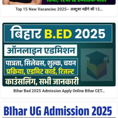
Top 15 New Vacancies 2025– अक्टूबर महीने की 15…
Bihar Bed 2025 Admission Apply Online Bihar CET…