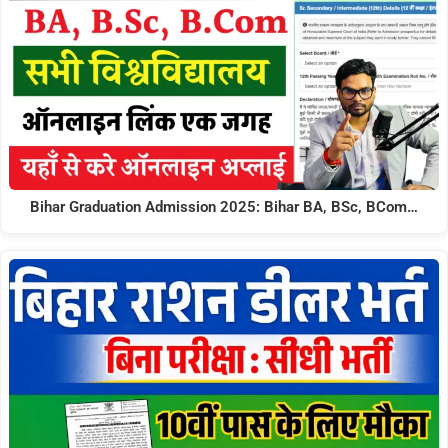
Bihar Graduation Admission 2025: Bihar BA, BSc, BCom…