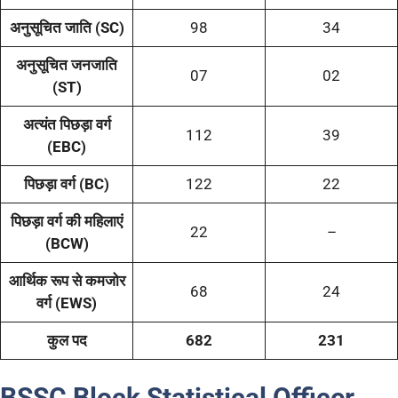
अनुसूचित जाति (SC)
98
34
अनुसूचित जनजाति
07
02
(ST)
अत्यंत पिछड़ा वर्ग
112
39
(EBC)
पिछड़ा वर्ग (BC)
122
22
पिछड़ा वर्ग की महिलाएं
22
–
(BCW)
आर्थिक रूप से कमजोर
68
24
वर्ग (EWS)
कुल पद
682
231
BSSC Block Statistical Officer