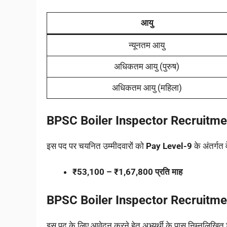
आयु
न्यूनतम आयु
अधिकतम आयु (पुरुष)
अधिकतम आयु (महिला)
BPSC Boiler Inspector Recruitm
इस पद पर चयनित उम्मीदवारों को
Pay Level-9
के अंतर्गत 
₹53,100 – ₹1,67,800 प्रति माह
BPSC Boiler Inspector Recruitm
इस पद के लिए आवेदन करने हेतु अभ्यर्थी के पास निम्नलिखित श