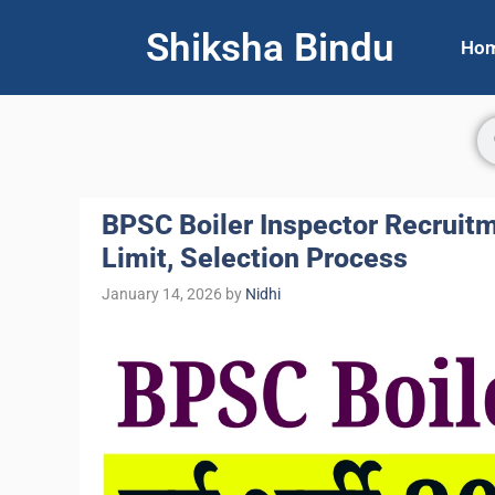
Shiksha Bindu
Ho
BPSC Boiler Inspector Recruitme
Limit, Selection Process
January 14, 2026
by
Nidhi