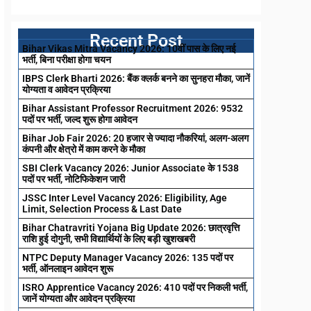
Recent Post
Bihar Vikas Mitra Vacancy 2026: 10वीं पास के लिए नई
भर्ती, बिना परीक्षा होगा चयन
IBPS Clerk Bharti 2026: बैंक क्लर्क बनने का सुनहरा मौका, जानें
योग्यता व आवेदन प्रक्रिया
Bihar Assistant Professor Recruitment 2026: 9532
पदों पर भर्ती, जल्द शुरू होगा आवेदन
Bihar Job Fair 2026: 20 हजार से ज्यादा नौकरियां, अलग-अलग
कंपनी और क्षेत्रो में काम करने के मौका
SBI Clerk Vacancy 2026: Junior Associate के 1538
पदों पर भर्ती, नोटिफिकेशन जारी
JSSC Inter Level Vacancy 2026: Eligibility, Age
Limit, Selection Process & Last Date
Bihar Chatravriti Yojana Big Update 2026: छात्रवृत्ति
राशि हुई दोगुनी, सभी विद्यार्थियों के लिए बड़ी खुशखबरी
NTPC Deputy Manager Vacancy 2026: 135 पदों पर
भर्ती, ऑनलाइन आवेदन शुरू
ISRO Apprentice Vacancy 2026: 410 पदों पर निकली भर्ती,
जानें योग्यता और आवेदन प्रक्रिया