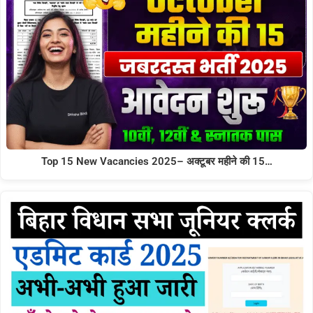
Top 15 New Vacancies 2025– अक्टूबर महीने की 15…