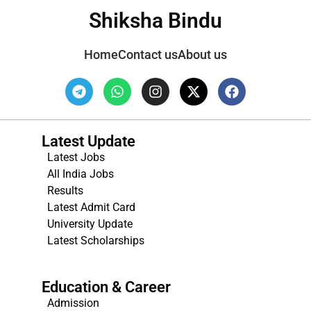
Shiksha Bindu
Home
Contact us
About us
Latest Update
Latest Jobs
All India Jobs
Results
Latest Admit Card
University Update
s
Latest Scholarships
Education & Career
Admission