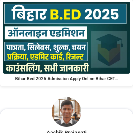
Bihar Bed 2025 Admission Apply Online Bihar CET…
Aashik Prajapati