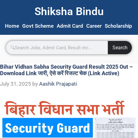
Shiksha Bindu
Home
Govt Scheme
Admit Card
Career
Scholarship
S
Search
Bihar Vidhan Sabha Security Guard Result 2025 Out –
Download Link जारी, ऐसे करें रिजल्ट चेक (Link Active)
July 31, 2025
by
Aashik Prajapati