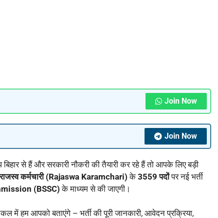
Join Now
Join Now
िहार से हैं और सरकारी नौकरी की तैयारी कर रहे हैं तो आपके लिए बड़ी
राजस्व कर्मचारी (Rajaswa Karamchari)
के
3559
पदों
पर नई भर्ती
mmission (BSSC)
के माध्यम से की जाएगी।
कल में हम आपको बताएंगे – भर्ती की पूरी जानकारी, आवेदन प्रक्रिया,