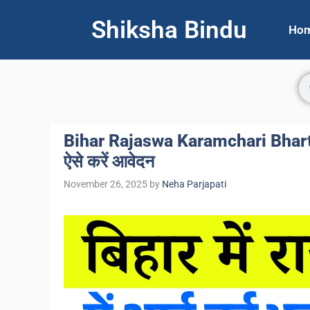
Shiksha Bindu
Ho
Bihar Rajaswa Karamchari Bharti 20
ऐसे करें आवेदन
November 26, 2025
by
Neha Parjapati