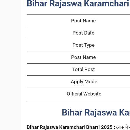
Bihar Rajaswa Karamchari 
Post Name
Post Date
Post Type
Post Name
Total Post
Apply Mode
Official Website
Bihar Rajaswa K
Bihar Rajaswa Karamchari Bharti 2025 :
आपको बता