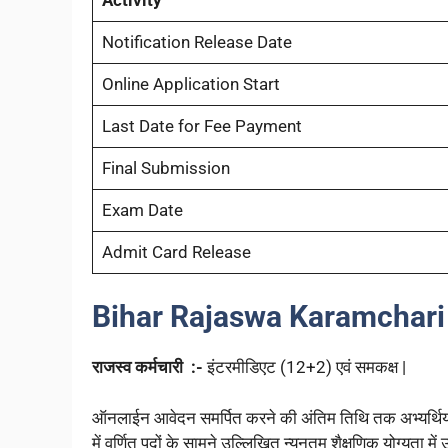
Notification Release Date
Online Application Start
Last Date for Fee Payment
Final Submission
Exam Date
Admit Card Release
Bihar Rajaswa Karamchari 
राजस्व कर्मचारी :-
इंटरमीडिएट (12+2) एवं समकक्ष |
ऑनलाईन आवेदन समर्पित करने की अंतिम तिथि तक अभ्यर्थियों क
में वर्णित पदों के सामने उल्लिखित न्यूनतम शैक्षणिक योग्यता में 