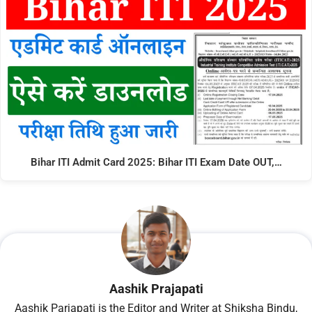
Bihar ITI Admit Card 2025: Bihar ITI Exam Date OUT,…
Aashik Prajapati
Aashik Parjapati is the Editor and Writer at Shiksha Bindu,