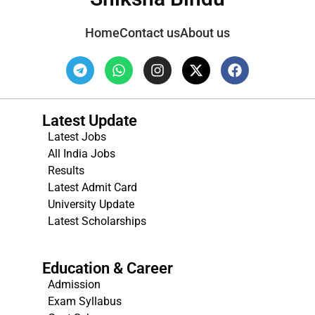
Home
Contact us
About us
Latest Update
Latest Jobs
All India Jobs
Results
Latest Admit Card
University Update
s
Latest Scholarships
Education & Career
Admission
Exam Syllabus