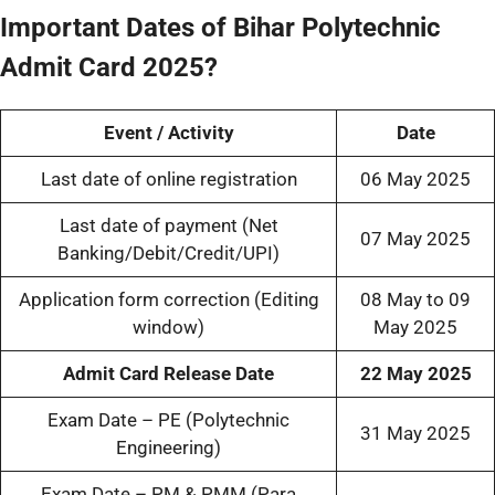
Important Dates of Bihar Polytechnic
Admit Card 2025?
Event / Activity
Date
Last date of online registration
06 May 2025
Last date of payment (Net
07 May 2025
Banking/Debit/Credit/UPI)
Application form correction (Editing
08 May to 09
window)
May 2025
Admit Card Release Date
22 May 2025
Exam Date – PE (Polytechnic
31 May 2025
Engineering)
Exam Date – PM & PMM (Para