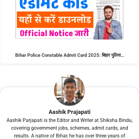
Bihar Police Constable Admit Card 2025: बिहार पुलिस…
Aashik Prajapati
Aashik Parjapati is the Editor and Writer at Shiksha Bindu,
covering government jobs, schemes, admit cards, and
results. A native of Bihar, he has over three years of