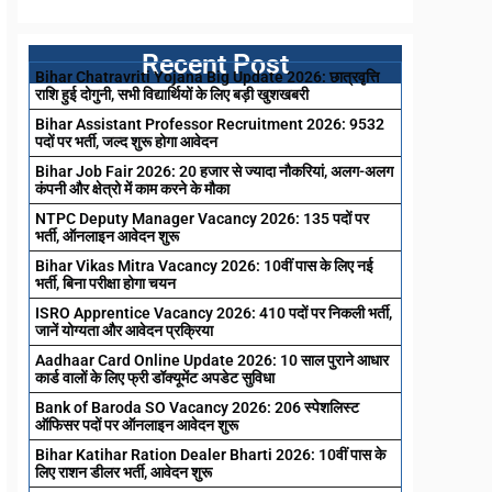
Recent Post
Bihar Chatravriti Yojana Big Update 2026: छात्रवृत्ति
राशि हुई दोगुनी, सभी विद्यार्थियों के लिए बड़ी खुशखबरी
Bihar Assistant Professor Recruitment 2026: 9532
पदों पर भर्ती, जल्द शुरू होगा आवेदन
Bihar Job Fair 2026: 20 हजार से ज्यादा नौकरियां, अलग-अलग
कंपनी और क्षेत्रो में काम करने के मौका
NTPC Deputy Manager Vacancy 2026: 135 पदों पर
भर्ती, ऑनलाइन आवेदन शुरू
Bihar Vikas Mitra Vacancy 2026: 10वीं पास के लिए नई
भर्ती, बिना परीक्षा होगा चयन
ISRO Apprentice Vacancy 2026: 410 पदों पर निकली भर्ती,
जानें योग्यता और आवेदन प्रक्रिया
Aadhaar Card Online Update 2026: 10 साल पुराने आधार
कार्ड वालों के लिए फ्री डॉक्यूमेंट अपडेट सुविधा
Bank of Baroda SO Vacancy 2026: 206 स्पेशलिस्ट
ऑफिसर पदों पर ऑनलाइन आवेदन शुरू
Bihar Katihar Ration Dealer Bharti 2026: 10वीं पास के
लिए राशन डीलर भर्ती, आवेदन शुरू