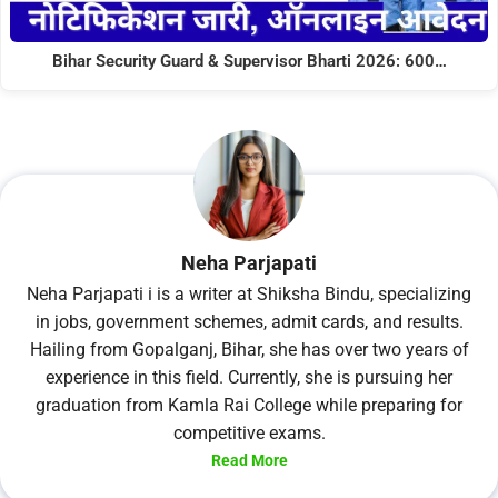
Bihar Security Guard & Supervisor Bharti 2026: 600…
Neha Parjapati
Neha Parjapati i is a writer at Shiksha Bindu, specializing
in jobs, government schemes, admit cards, and results.
Hailing from Gopalganj, Bihar, she has over two years of
experience in this field. Currently, she is pursuing her
graduation from Kamla Rai College while preparing for
competitive exams.
Read More