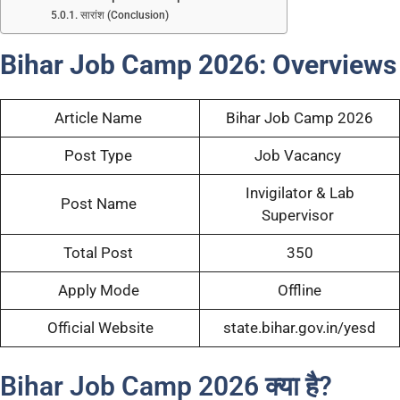
सारांश (Conclusion)
Bihar Job Camp 2026:
Overviews
Article Name
Bihar Job Camp 2026
Post Type
Job Vacancy
Invigilator & Lab
Post Name
Supervisor
Total Post
350
Apply Mode
Offline
Official Website
state.bihar.gov.in/yesd
Bihar Job Camp 2026 क्या है?