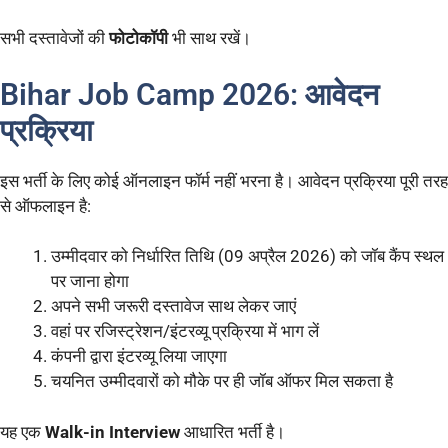
सभी दस्तावेजों की
फोटोकॉपी
भी साथ रखें।
Bihar Job Camp 2026: आवेदन
प्रक्रिया
इस भर्ती के लिए कोई ऑनलाइन फॉर्म नहीं भरना है। आवेदन प्रक्रिया पूरी तरह
से ऑफलाइन है:
उम्मीदवार को निर्धारित तिथि (09 अप्रैल 2026) को जॉब कैंप स्थल
पर जाना होगा
अपने सभी जरूरी दस्तावेज साथ लेकर जाएं
वहां पर रजिस्ट्रेशन/इंटरव्यू प्रक्रिया में भाग लें
कंपनी द्वारा इंटरव्यू लिया जाएगा
चयनित उम्मीदवारों को मौके पर ही जॉब ऑफर मिल सकता है
यह एक
Walk-in Interview
आधारित भर्ती है।