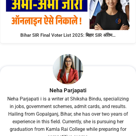
Bihar SIR Final Voter List 2025: बिहार SIR अंतिम…
Neha Parjapati
Neha Parjapati i is a writer at Shiksha Bindu, specializing
in jobs, government schemes, admit cards, and results.
Hailing from Gopalganj, Bihar, she has over two years of
experience in this field. Currently, she is pursuing her
graduation from Kamla Rai College while preparing for