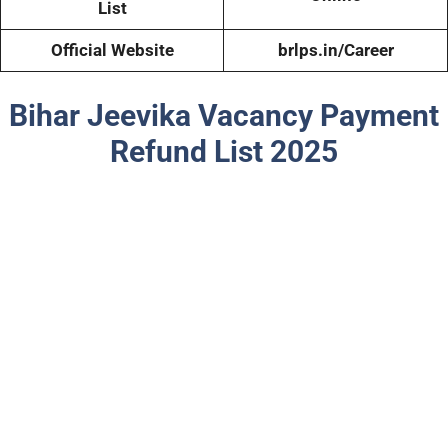
List
Official Website
brlps.in/Career
Bihar Jeevika Vacancy Payment
Refund List 2025