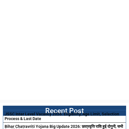
Recent Post
JSSC Inter Level Vacancy 2026: Eligibility, Age Limit, Selection
Process & Last Date
Bihar Chatravriti Yojana Big Update 2026: छात्रवृत्ति राशि हुई दोगुनी, सभी