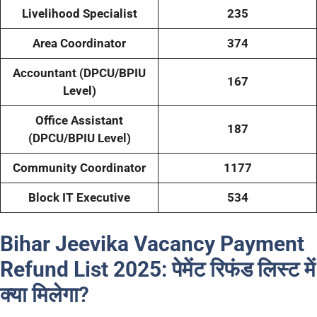
Livelihood Specialist
235
Area Coordinator
374
Accountant (DPCU/BPIU
167
Level)
Office Assistant
187
(DPCU/BPIU Level)
Community Coordinator
1177
Block IT Executive
534
Bihar Jeevika Vacancy Payment
Refund List 2025:
पेमेंट रिफंड लिस्ट में
क्या मिलेगा?