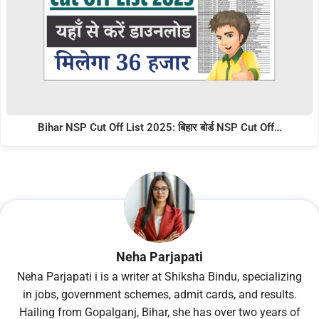
Bihar NSP Cut Off List 2025: बिहार बोर्ड NSP Cut Off…
Neha Parjapati
Neha Parjapati i is a writer at Shiksha Bindu, specializing
in jobs, government schemes, admit cards, and results.
Hailing from Gopalganj, Bihar, she has over two years of