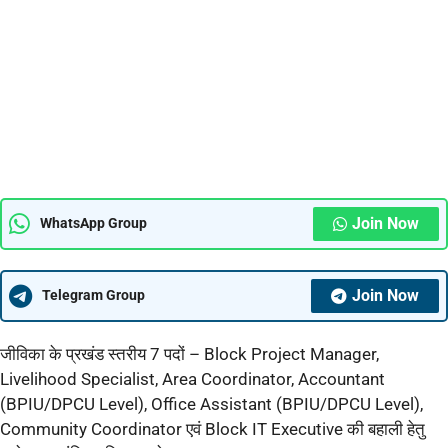
Join Now
WhatsApp Group
Join Now
Telegram Group
जीविका के प्रखंड स्तरीय 7 पदों – Block Project Manager,
Livelihood Specialist, Area Coordinator, Accountant
(BPIU/DPCU Level), Office Assistant (BPIU/DPCU Level),
Community Coordinator एवं Block IT Executive की बहाली हेतु