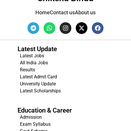
Home
Contact us
About us
Latest Update
Latest Jobs
All India Jobs
Results
Latest Admit Card
University Update
s
Latest Scholarships
Education & Career
Admission
Exam Syllabus