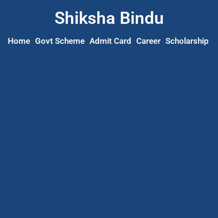
Shiksha Bindu
Home
Govt Scheme
Admit Card
Career
Scholarship
S