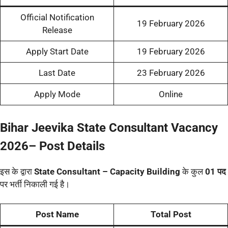
Official Notification
19 February 2026
Release
Apply Start Date
19 February 2026
Last Date
23 February 2026
Apply Mode
Online
Bihar Jeevika State Consultant Vacancy
2026–
Post Details
इस के द्वारा
State Consultant – Capacity Building
के कुल
01 पद
पर भर्ती निकाली गई है।
Post Name
Total Post