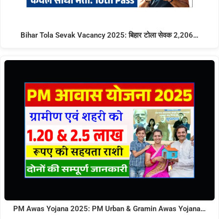
Bihar Tola Sevak Vacancy 2025: बिहार टोला सेवक 2,206…
PM Awas Yojana 2025: PM Urban & Gramin Awas Yojana…