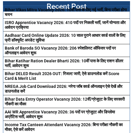
Recent Post
Bihar Vikas Mitra Vacancy 2026: 10वीं पास के लिए नई भर्ती, बिना परीक्षा होगा
चयन
ISRO Apprentice Vacancy 2026: 410 पदों पर निकली भर्ती, जानें योग्यता और
आवेदन प्रक्रिया
Aadhaar Card Online Update 2026: 10 साल पुराने आधार कार्ड वालों के लिए
फ्री डॉक्यूमेंट अपडेट सुविधा
Bank of Baroda SO Vacancy 2026: 206 स्पेशलिस्ट ऑफिसर पदों पर
ऑनलाइन आवेदन शुरू
Bihar Katihar Ration Dealer Bharti 2026: 10वीं पास के लिए राशन डीलर
भर्ती, आवेदन शुरू
Bihar DELED Result 2026 OUT: रिजल्ट जारी, ऐसे डाउनलोड करें Score
Card & Merit List
NREGA Job Card Download 2026: नरेगा जॉब कार्ड ऑनलाइन ऐसे देखें और
डाउनलोड करें
Bihar Data Entry Operator Vacancy 2026: 12वीं/ग्रेजुएट के लिए सरकारी
नौकरी का मौका
AAI WR Apprentice Vacancy 2026: 36 पदों पर ग्रेजुएट और डिप्लोमा
अप्रेंटिस भर्ती, आवेदन शुरू
Income Tax Canteen Attendant Vacancy 2026: बिना परीक्षा नौकरी का
मौका, ऐसे करें आवेदन