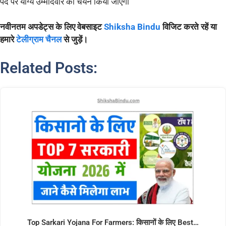
पद पर योग्य उम्मीदवार का चयन किया जाएगा
नवीनतम अपडेट्स के लिए वेबसाइट
Shiksha Bindu
विजिट करते रहें या
हमारे
टेलीग्राम चैनल
से जुड़ें।
Related Posts:
Top Sarkari Yojana For Farmers: किसानों के लिए Best…