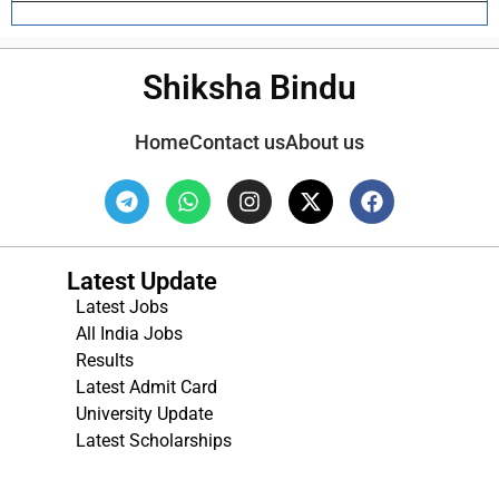
Shiksha Bindu
Home
Contact us
About us
Latest Update
Latest Jobs
All India Jobs
Results
Latest Admit Card
University Update
s
Latest Scholarships