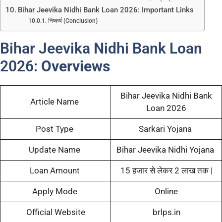
Bihar Jeevika Nidhi Bank Loan 2026: Important Links
निष्कर्ष (Conclusion)
Bihar Jeevika Nidhi Bank Loan
2026:
Overviews
Bihar Jeevika Nidhi Bank
Article Name
Loan 2026
Post Type
Sarkari Yojana
Update Name
Bihar Jeevika Nidhi Yojana
Loan Amount
15 हजार से लेकर 2 लाख तक |
Apply Mode
Online
Official Website
brlps.in