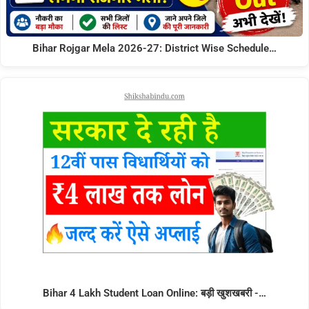
Bihar Rojgar Mela 2026-27: District Wise Schedule…
Bihar 4 Lakh Student Loan Online: बड़ी खुशखबरी -…