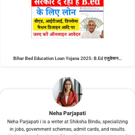
Bihar Bed Education Loan Yojana 2025: B.Ed एजुकेशन…
Neha Parjapati
Neha Parjapati i is a writer at Shiksha Bindu, specializing
in jobs, government schemes, admit cards, and results.