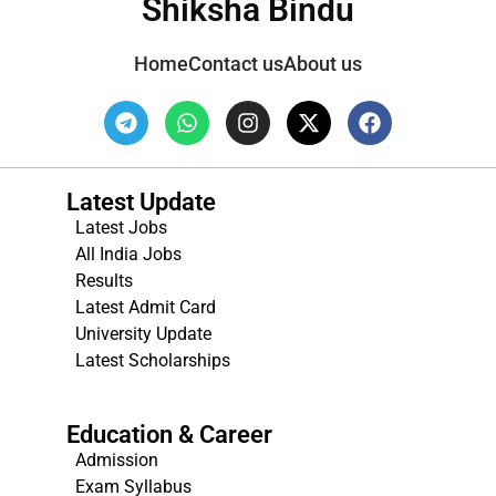
Shiksha Bindu
Home
Contact us
About us
Latest Update
Latest Jobs
All India Jobs
Results
Latest Admit Card
University Update
s
Latest Scholarships
Education & Career
Admission
Exam Syllabus