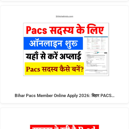
Bihar Pacs Member Online Apply 2026: बिहार PACS…