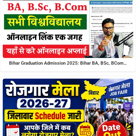
Bihar Graduation Admission 2025: Bihar BA, BSc, BCom…