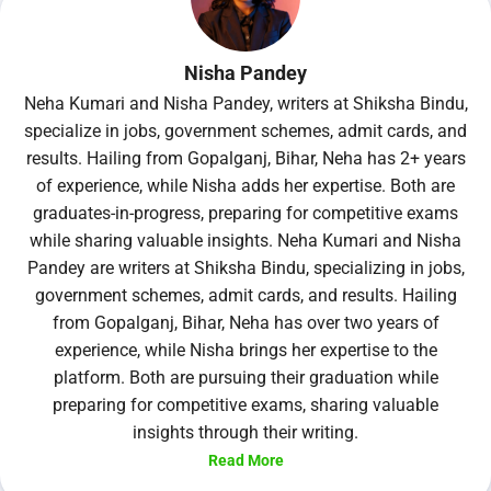
Nisha Pandey
Neha Kumari and Nisha Pandey, writers at Shiksha Bindu,
specialize in jobs, government schemes, admit cards, and
results. Hailing from Gopalganj, Bihar, Neha has 2+ years
of experience, while Nisha adds her expertise. Both are
graduates-in-progress, preparing for competitive exams
while sharing valuable insights. Neha Kumari and Nisha
Pandey are writers at Shiksha Bindu, specializing in jobs,
government schemes, admit cards, and results. Hailing
from Gopalganj, Bihar, Neha has over two years of
experience, while Nisha brings her expertise to the
platform. Both are pursuing their graduation while
preparing for competitive exams, sharing valuable
insights through their writing.
Read More