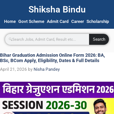
Shiksha Bindu
Home
Govt Scheme
Admit Card
Career
Scholarship
S
Search
Bihar Graduation Admission Online Form 2026: BA,
BSc, BCom Apply, Eligibility, Dates & Full Details
April 21, 2026
by
Nisha Pandey