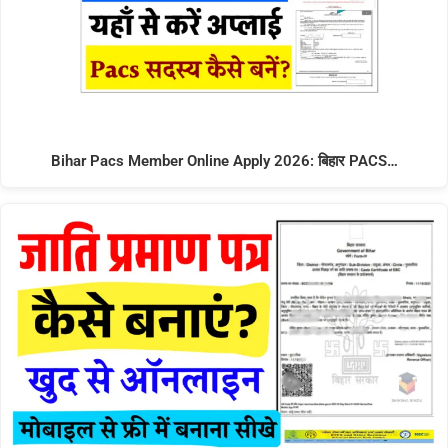
Bihar Pacs Member Online Apply 2026: बिहार PACS…