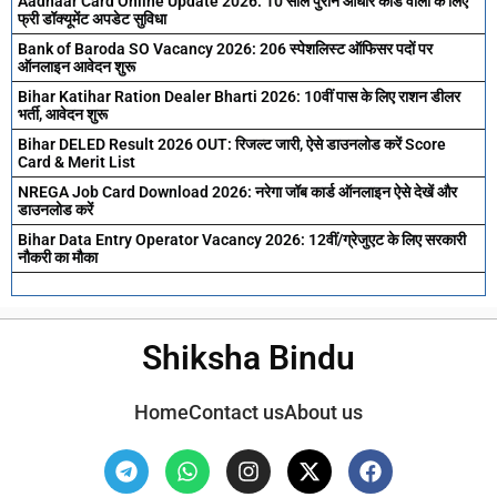
Aadhaar Card Online Update 2026: 10 साल पुराने आधार कार्ड वालों के लिए
फ्री डॉक्यूमेंट अपडेट सुविधा
Bank of Baroda SO Vacancy 2026: 206 स्पेशलिस्ट ऑफिसर पदों पर
ऑनलाइन आवेदन शुरू
Bihar Katihar Ration Dealer Bharti 2026: 10वीं पास के लिए राशन डीलर
भर्ती, आवेदन शुरू
Bihar DELED Result 2026 OUT: रिजल्ट जारी, ऐसे डाउनलोड करें Score
Card & Merit List
NREGA Job Card Download 2026: नरेगा जॉब कार्ड ऑनलाइन ऐसे देखें और
डाउनलोड करें
Bihar Data Entry Operator Vacancy 2026: 12वीं/ग्रेजुएट के लिए सरकारी
नौकरी का मौका
Shiksha Bindu
Home
Contact us
About us