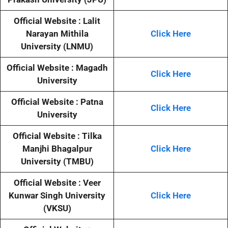
Official Website : Lalit
Narayan Mithila
Click Here
University (LNMU)
Official Website : Magadh
Click Here
University
Official Website : Patna
Click Here
University
Official Website : Tilka
Manjhi Bhagalpur
Click Here
University (TMBU)
Official Website : Veer
Kunwar Singh University
Click Here
(VKSU)