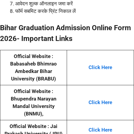
आवेदन शुल्क ऑनलाइन जमा करें
फॉर्म सबमिट करके प्रिंट निकाल लें
Bihar Graduation Admission Online Form
2026- Important Links
Official Website :
Babasaheb Bhimrao
Click Here
Ambedkar Bihar
University (BRABU)
Official Website :
Bhupendra Narayan
Click Here
Mandal University
(BNMU),
Official Website : Jai
Click Here
Prakash University (JPU)