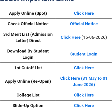
Apply Online (Spot)
Click Here
Check Official Notice
Official Notice
3rd
Merit List (Admission
Click Here
(15-06-2026)
Letter
)
Direct
Download By
Student
Student
Login
Login
1st Cutoff List
Click Here
Click Here (31 May to 01
Apply Online (Re-Open)
June 2026)
College List
Click Here
Slide-Up Option
Click Here