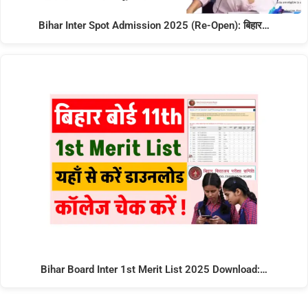
Bihar Inter Spot Admission 2025 (Re-Open): बिहार…
Bihar Board Inter 1st Merit List 2025 Download:…