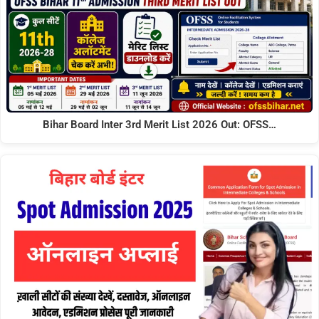
Bihar Board Inter 3rd Merit List 2026 Out: OFSS…