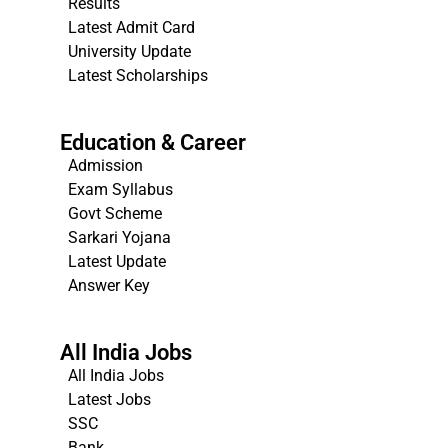
Results
Latest Admit Card
University Update
s
Latest Scholarships
Education & Career
Admission
Exam Syllabus
Govt Scheme
Sarkari Yojana
Latest Update
Answer Key
All India Jobs
All India Jobs
Latest Jobs
SSC
Bank