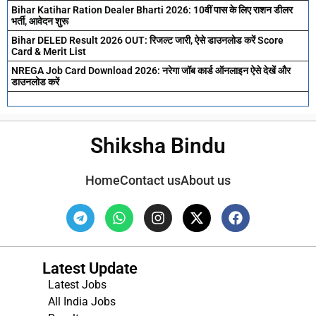
Bihar Katihar Ration Dealer Bharti 2026: 10वीं पास के लिए राशन डीलर
भर्ती, आवेदन शुरू
Bihar DELED Result 2026 OUT: रिजल्ट जारी, ऐसे डाउनलोड करें Score
Card & Merit List
NREGA Job Card Download 2026: नरेगा जॉब कार्ड ऑनलाइन ऐसे देखें और
डाउनलोड करें
Shiksha Bindu
Home
Contact us
About us
Latest Update
Latest Jobs
All India Jobs