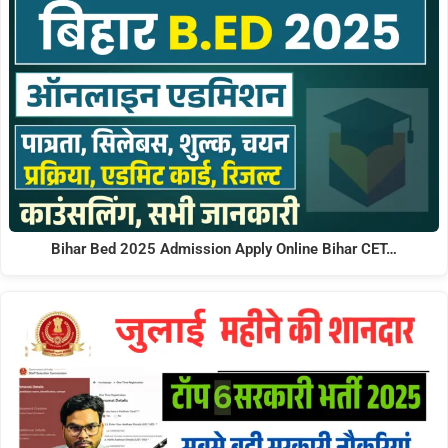
Bihar Bed 2025 Admission Apply Online Bihar CET…