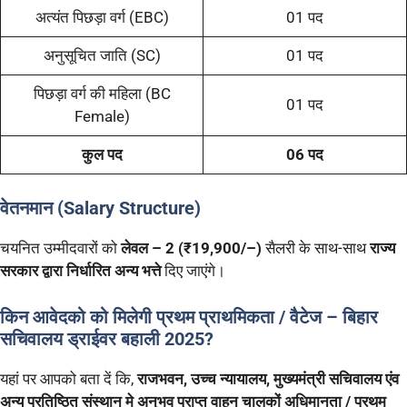
अत्यंत पिछड़ा वर्ग (EBC)
01 पद
अनुसूचित जाति (SC)
01 पद
पिछड़ा वर्ग की महिला (BC
01 पद
Female)
कुल पद
06 पद
वेतनमान (Salary Structure)
चयनित उम्मीदवारों को
लेवल – 2 (₹19,900/–)
सैलरी के साथ-साथ
राज्य
सरकार द्वारा निर्धारित अन्य भत्ते
दिए जाएंगे।
किन आवेदको को मिलेगी प्रथम प्राथमिकता / वैटेज – बिहार
सचिवालय ड्राईवर बहाली 2025?
यहां पर आपको बता दें कि,
राजभवन, उच्च न्यायालय, मुख्यमंत्री सचिवालय एंव
अन्य प्रतिष्ठित संस्थान मे अनुभव प्राप्त वाहन चालकों अधिमानता / प्रथम