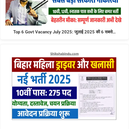
Top 6 Govt Vacancy July 2025: जुलाई 2025 की 6 सबसे…