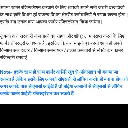
अपना फार्मर रजिस्ट्रेशन करवाने के लिए आपको अपने सभी जरुरी दस्तावेजो
के साथ कृषि विभाग एवं राजस्व विभाग क्षेत्रीय कर्मचारियों से संपर्क करना होगा |
इसके बाद उनके द्वारा आपका फार्मर रजिस्ट्रेशन किया जायेगा |
कृषको द्वारा सरकारी योजनाओ का सहज और शीघ्र लाभ प्राप्त करने के लिए
फार्मर रजिस्ट्री आवश्यक है , इसलिए किसान भाइयो एवं बहनों आज ही अपने
किसान सलाहकार / किसान समन्वयक / हल्का कर्मचारी से संपर्क कर फार्मर
रजिस्ट्री बनवाएं
Note- इसके साथ ही साथ फार्मर आईडी खुद से ऑनलाइन भी बनाया जा
सकता है लेकिन इसके लिए आपको सीएससी से लॉगिन करके ही बनाना होगा तो
अगर आपके पास सीएससी आईडी है तो बढ़िया आसानी से सीएससी से लॉगिन
करके फार्मर आईडी रजिस्ट्रेशन कर सकते हैं