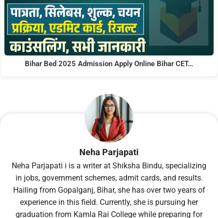
Bihar Bed 2025 Admission Apply Online Bihar CET…
Neha Parjapati
Neha Parjapati i is a writer at Shiksha Bindu, specializing
in jobs, government schemes, admit cards, and results.
Hailing from Gopalganj, Bihar, she has over two years of
experience in this field. Currently, she is pursuing her
graduation from Kamla Rai College while preparing for