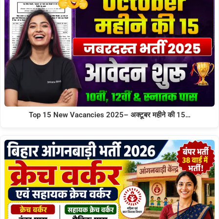
Top 15 New Vacancies 2025– अक्टूबर महीने की 15…