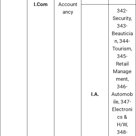
I.Com
Account
342-
ancy
Security,
343-
Beauticia
n, 344-
Tourism,
345-
Retail
Manage
ment,
346-
I.A.
Automob
ile, 347-
Electroni
cs &
H/W,
348-