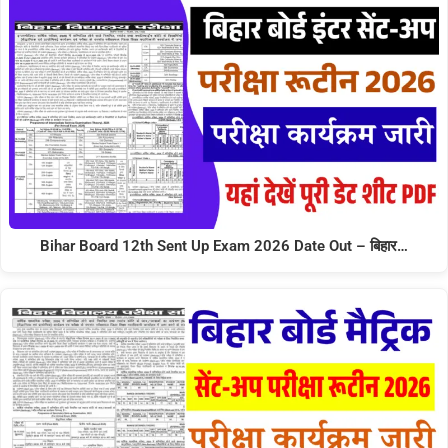
Bihar Board 12th Sent Up Exam 2026 Date Out – बिहार…