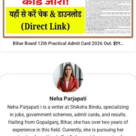
Bihar Board 12th Practical Admit Card 2026 Out: इंटर…
Neha Parjapati
Neha Parjapati i is a writer at Shiksha Bindu, specializing
in jobs, government schemes, admit cards, and results.
Hailing from Gopalganj, Bihar, she has over two years of
experience in this field. Currently, she is pursuing her