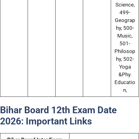
Science,
499-
Geograp
hy, 500-
Music,
501-
Philosop
hy, 502-
Yoga
&Phy.
Educatio
n,
Bihar Board 12th Exam Date
2026:
Important Links