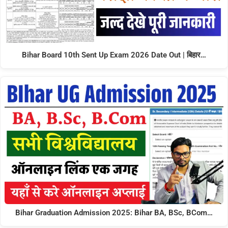
Bihar Board 10th Sent Up Exam 2026 Date Out | बिहार…
Bihar Graduation Admission 2025: Bihar BA, BSc, BCom…