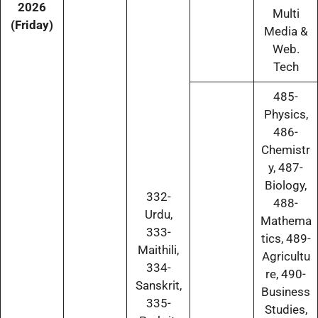
2026
Multi
(Friday)
Media &
Web.
Tech
485-
Physics,
486-
Chemistr
y, 487-
Biology,
332-
488-
Urdu,
Mathema
333-
tics, 489-
Maithili,
Agricultu
334-
re, 490-
Sanskrit,
Business
335-
Studies,