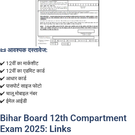
📜 आवश्यक दस्तावेज:
✔️ 12वीं का मार्कशीट
✔️ 12वीं का एडमिट कार्ड
✔️ आधार कार्ड
✔️ पासपोर्ट साइज फोटो
✔️ चालू मोबाइल नंबर
✔️ ईमेल आईडी
Bihar Board 12th Compartment
Exam 2025:
Links