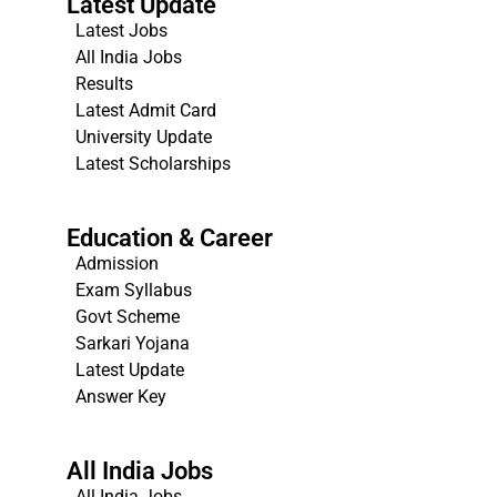
Latest Update
Latest Jobs
All India Jobs
Results
Latest Admit Card
University Update
s
Latest Scholarships
Education & Career
Admission
Exam Syllabus
Govt Scheme
Sarkari Yojana
Latest Update
Answer Key
All India Jobs
All India Jobs