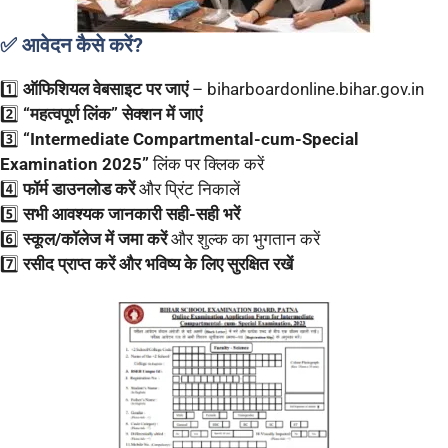
✅ आवेदन कैसे करें?
1️⃣
ऑफिशियल वेबसाइट पर जाएं
– biharboardonline.bihar.gov.in
2️⃣
“महत्वपूर्ण लिंक” सेक्शन में जाएं
3️⃣
“Intermediate Compartmental-cum-Special
Examination 2025”
लिंक पर क्लिक करें
4️⃣
फॉर्म डाउनलोड करें
और प्रिंट निकालें
5️⃣
सभी आवश्यक जानकारी सही-सही भरें
6️⃣
स्कूल/कॉलेज में जमा करें
और शुल्क का भुगतान करें
7️⃣
रसीद प्राप्त करें और भविष्य के लिए सुरक्षित रखें