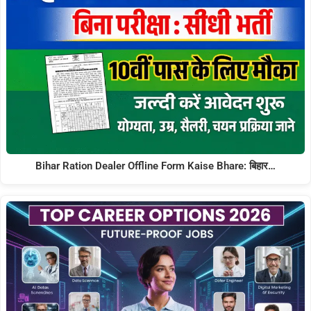
Bihar Ration Dealer Offline Form Kaise Bhare: बिहार…