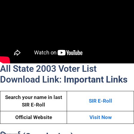
All State 2003 Voter List
Download Link:
Important Links
Search your name in last
SIR E-Roll
SIR E-Roll
Official Website
Visit Now