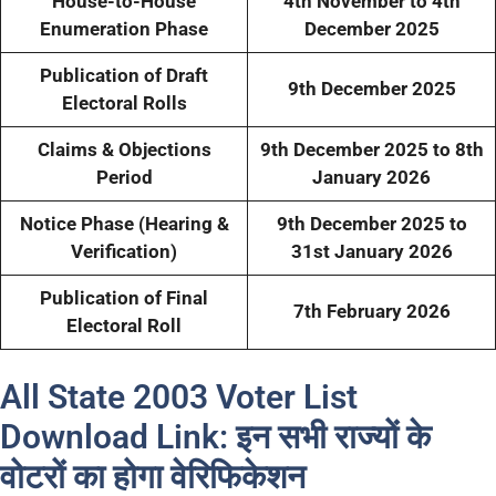
House-to-House
4th November to 4th
Enumeration Phase
December 2025
Publication of Draft
9th December 2025
Electoral Rolls
Claims & Objections
9th December 2025 to 8th
Period
January 2026
Notice Phase (Hearing &
9th December 2025 to
Verification)
31st January 2026
Publication of Final
7th February 2026
Electoral Roll
All State 2003 Voter List
Download Link:
इन सभी राज्यों के
वोटरों का होगा वेरिफिकेशन