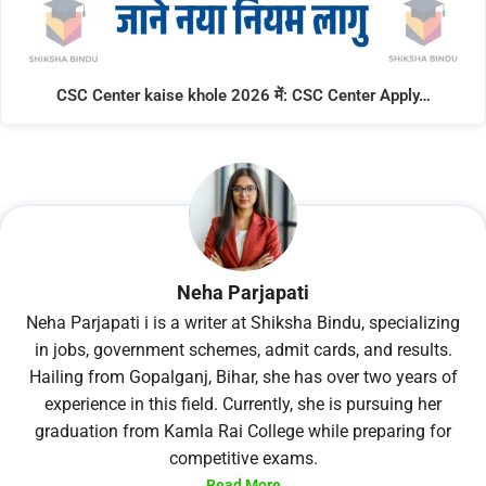
CSC Center kaise khole 2026 में: CSC Center Apply…
Neha Parjapati
Neha Parjapati i is a writer at Shiksha Bindu, specializing
in jobs, government schemes, admit cards, and results.
Hailing from Gopalganj, Bihar, she has over two years of
experience in this field. Currently, she is pursuing her
graduation from Kamla Rai College while preparing for
competitive exams.
Read More